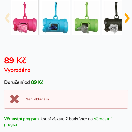
89 Kč
Vyprodáno
Doručení od
89 Kč
Není skladam
Věrnostní program:
koupí získáte
2 body
Více na
Věrnostní
program