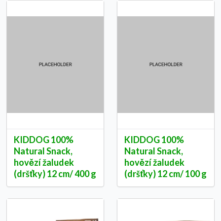
KIDDOG 100%
KIDDOG 100%
Natural Snack,
Natural Snack,
hovězí žaludek
hovězí žaludek
(dršťky) 12 cm/ 400 g
(dršťky) 12 cm/ 100 g