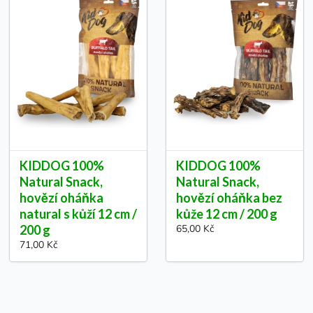
KIDDOG 100%
KIDDOG 100%
Natural Snack,
Natural Snack,
hovězí oháňka
hovězí oháňka bez
natural s kůží 12 cm /
kůže 12 cm / 200 g
200 g
65,00 Kč
71,00 Kč