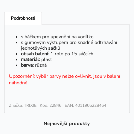
Podrobnosti
s háčkem pro upevnění na vodítko
s gumovým výstupem pro snadné odtrhávání
jednotlivých sáčků
obsah balení:
1 role po 15 sáčcích
materiál:
plast
barva:
různá
Upozornění: výběr barvy nelze ovlivnit, jsou v balení
náhodně.
Značka: TRIXIE
Kód: 22846
EAN: 4011905228464
Nejnovější produkty