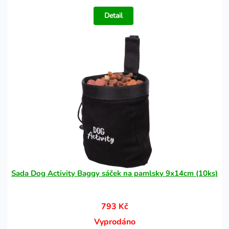
Detail
Sada Dog Activity Baggy sáček na pamlsky 9x14cm (10ks)
793 Kč
Vyprodáno