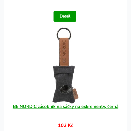
Detail
BE NORDIC zásobník na sáčky na exkrementy, černá
102 Kč