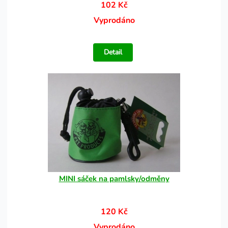
102 Kč
Vyprodáno
Detail
MINI sáček na pamlsky/odměny
120 Kč
Vyprodáno