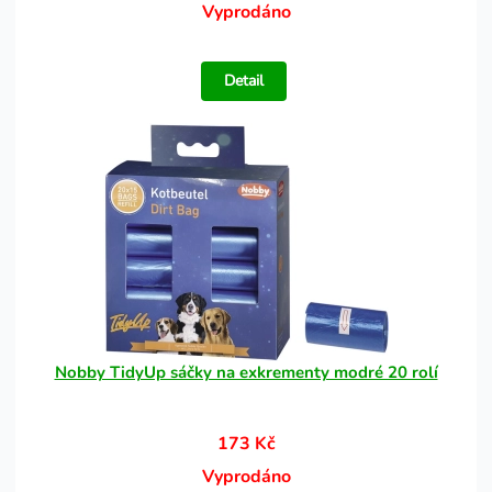
Vyprodáno
Detail
Nobby TidyUp sáčky na exkrementy modré 20 rolí
173 Kč
Vyprodáno