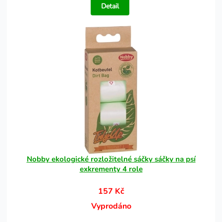
Detail
Nobby ekologické rozložitelné sáčky sáčky na psí
exkrementy 4 role
157 Kč
Vyprodáno