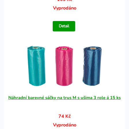
Vyprodáno
Detail
Náhradní barevné sáčky na trus M s ušima 3 role á 15 ks
74 Kč
Vyprodáno