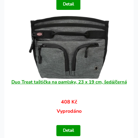
Detail
Duo Treat taštička na pamlsky, 23 x 19 cm, šedá/černá
408 Kč
Vyprodáno
Detail