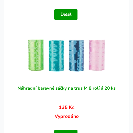
Detail
Náhradní barevné sáčky na trus M 8 rolí á 20 ks
135 Kč
Vyprodáno