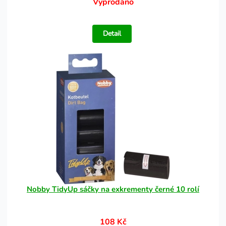
Vyprodáno
Detail
Nobby TidyUp sáčky na exkrementy černé 10 rolí
108 Kč