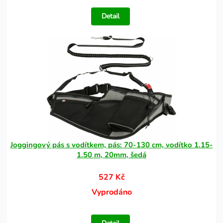
Detail
Joggingový pás s vodítkem, pás: 70-130 cm, vodítko 1.15-
1.50 m, 20mm, šedá
527 Kč
Vyprodáno