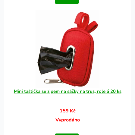
Mini taštička se zipem na sáčky na trus, role á 20 ks
159 Kč
Vyprodáno