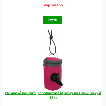
Vyprodáno
Detail
Nylonové pouzdro jednobarevné M,sáčky na trus 2 rolky á
15ks