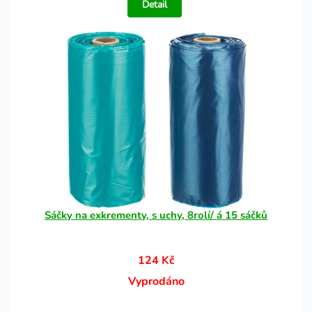
Detail
Sáčky na exkrementy, s uchy, 8rolí/ á 15 sáčků
124 Kč
Vyprodáno