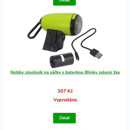
Detail
Nobby zásobník na sáčky s baterkou Blinky zelená 1ks
307 Kč
Vyprodáno
Detail