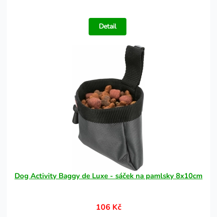
Detail
Dog Activity Baggy de Luxe - sáček na pamlsky 8x10cm
106 Kč