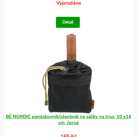
Vyprodáno
Detail
BE NORDIC pamlskovník/zásobník na sáčky na trus, 10 x14
cm, černá
165 Kč