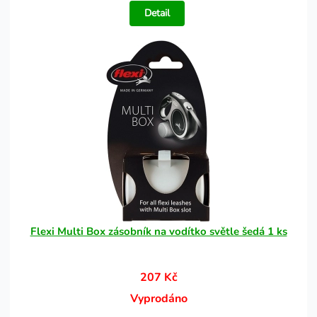
Detail
Flexi Multi Box zásobník na vodítko světle šedá 1 ks
207 Kč
Vyprodáno