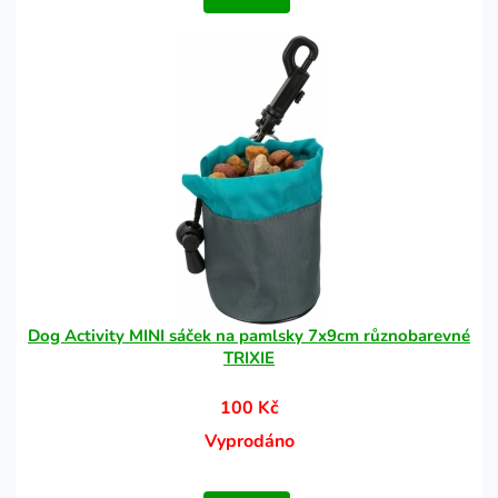
Dog Activity MINI sáček na pamlsky 7x9cm různobarevné
TRIXIE
100 Kč
Vyprodáno