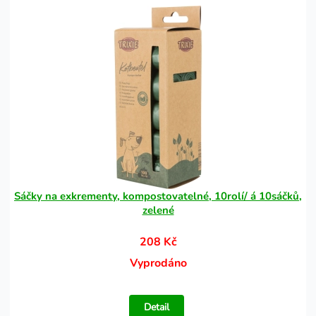
Sáčky na exkrementy, kompostovatelné, 10rolí/ á 10sáčků,
zelené
208 Kč
Vyprodáno
Detail