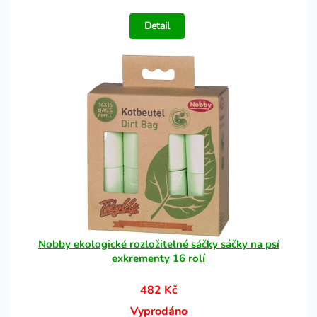
Detail
Nobby ekologické rozložitelné sáčky sáčky na psí
exkrementy 16 rolí
482 Kč
Vyprodáno