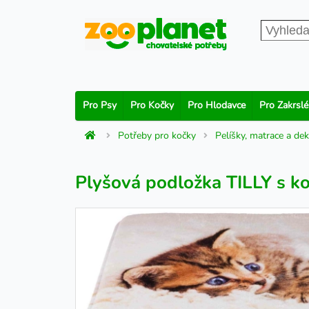
Pro Psy
Pro Kočky
Pro Hlodavce
Pro Zakrslé
Potřeby pro kočky
Pelíšky, matrace a de
Plyšová podložka TILLY s k