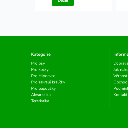
Detail
Kategorie
Inform
Pro psy
Doprava
Pro kočky
Jak nak
Pro Hlodavce
Věrnost
Pro zakrslé králíčky
Obchod
Pro papoušky
Podmínk
Akvaristika
Kontakt
Teraristika