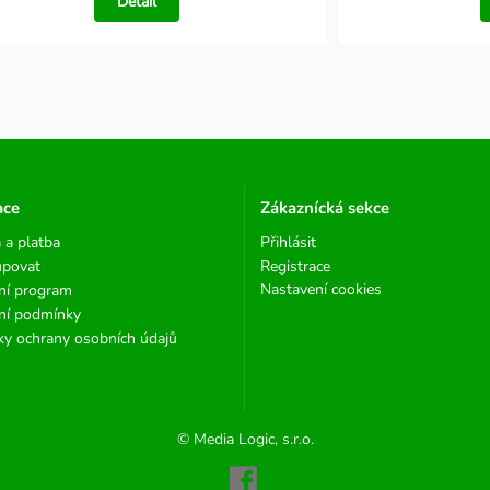
Detail
ace
Zákaznícká sekce
 a platba
Přihlásit
upovat
Registrace
Nastavení cookies
ní program
ní podmínky
y ochrany osobních údajů
© Media Logic, s.r.o.