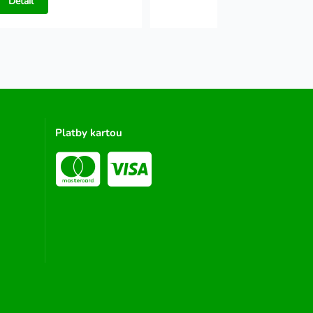
Detail
Detail
Platby kartou