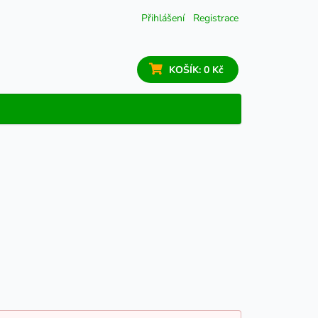
Přihlášení
Registrace
KOŠÍK:
0 Kč