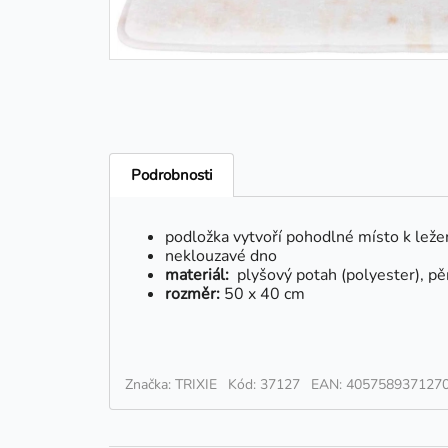
Podrobnosti
podložka vytvoří pohodlné místo k leže
neklouzavé dno
materiál:
plyšový potah (polyester), pě
rozměr:
50 x 40 cm
Značka: TRIXIE
Kód: 37127
EAN: 405758937127