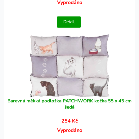
Vyprodáno
Detail
Barevná měkká podložka PATCHWORK kočka 55 x 45 cm
šedá
254 Kč
Vyprodáno