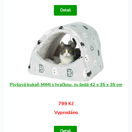
Detail
Plyšová kukaň MIMI s hračkou, sv.šedá 42 x 35 x 35 cm
799 Kč
Vyprodáno
Detail