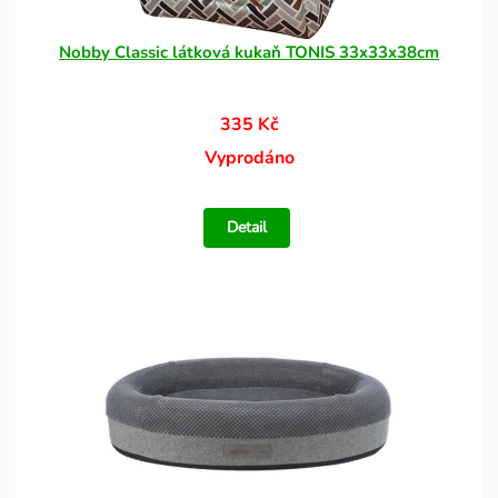
Nobby Classic látková kukaň TONIS 33x33x38cm
335 Kč
Vyprodáno
Detail