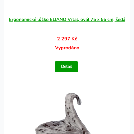
Ergonomické lůžko ELIANO Vital, ovál 75 x 55 cm, šedá
2 297 Kč
Vyprodáno
Detail