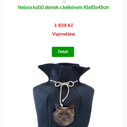
Natura kočičí domek s balkónem 45x65x45cm
1 939 Kč
Vyprodáno
Detail