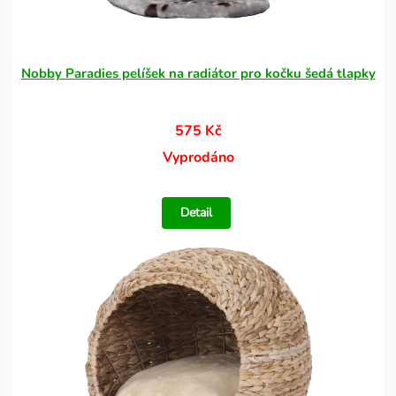
Nobby Paradies pelíšek na radiátor pro kočku šedá tlapky
575 Kč
Vyprodáno
Detail