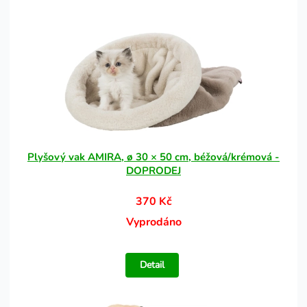
Plyšový vak AMIRA, ø 30 × 50 cm, béžová/krémová -
DOPRODEJ
370 Kč
Vyprodáno
Detail