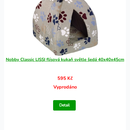
Nobby Classic LISSI flísová kukaň světle šedá 40x40x45cm
595 Kč
Vyprodáno
Detail