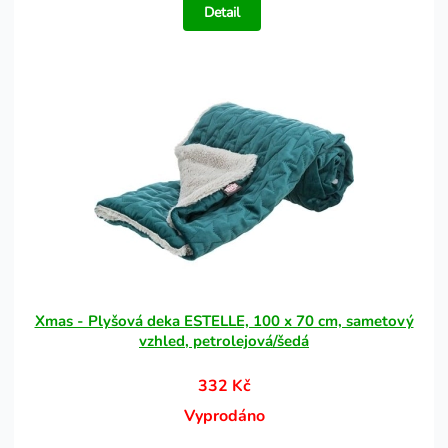
Detail
Xmas - Plyšová deka ESTELLE, 100 x 70 cm, sametový
vzhled, petrolejová/šedá
332 Kč
Vyprodáno