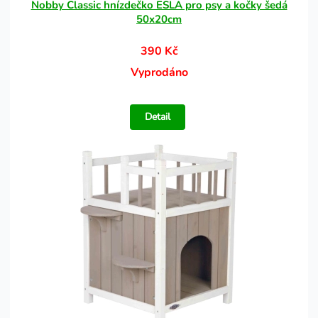
Nobby Classic hnízdečko ESLA pro psy a kočky šedá
50x20cm
390 Kč
Vyprodáno
Detail