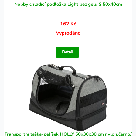
Nobby chladící podložka Light bez gelu S 50x40cm
162 Kč
Vyprodáno
Detail
Transportní taška-pelíšek HOLLY 50x30x30 cm nylon,černo/