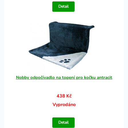
Detail
Nobby odpočívadlo na topení pro kočku antracit
438 Kč
Vyprodáno
Detail