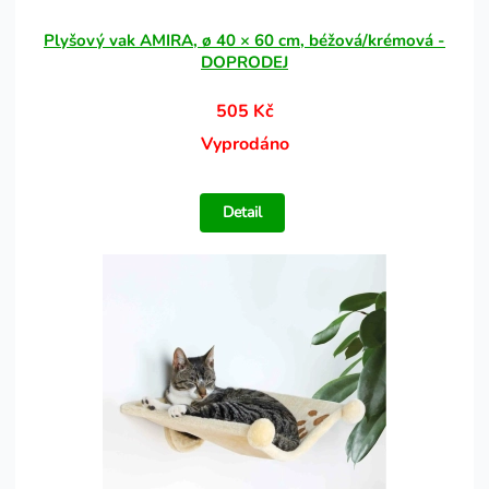
Plyšový vak AMIRA, ø 40 × 60 cm, béžová/krémová -
DOPRODEJ
505 Kč
Vyprodáno
Detail