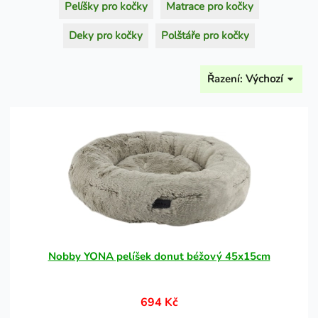
Pelíšky pro kočky
Matrace pro kočky
Deky pro kočky
Polštáře pro kočky
Řazení:
Výchozí
Nobby YONA pelíšek donut béžový 45x15cm
694 Kč