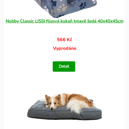
Nobby Classic LISSI flísová kukaň tmavě šedá 40x40x45cm
566 Kč
Vyprodáno
Detail