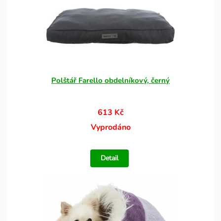
Polštář Farello obdelníkový, černý
613 Kč
Vyprodáno
Detail