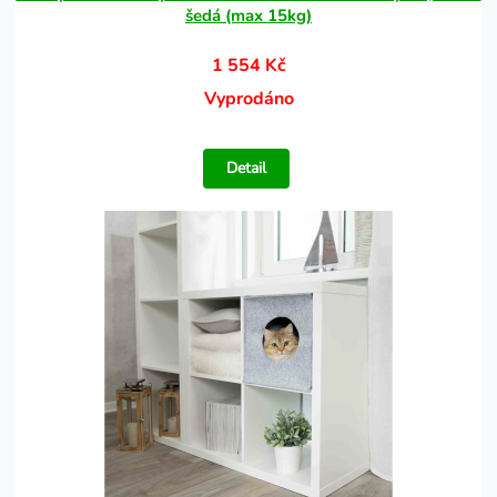
šedá (max 15kg)
1 554 Kč
Vyprodáno
Detail