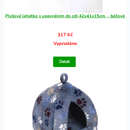
Plyšové lehátko s upevněním do zdi 42x41x15cm, - béžové
317 Kč
Vyprodáno
Detail