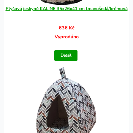
Plyšová jeskyně KALINE 35x26x41 cm tmavošedá/krémová
636 Kč
Vyprodáno
Detail