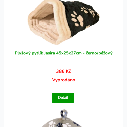
Plyšový pytlík Jasira 45x25x27cm - černo/béžový
386 Kč
Vyprodáno
Detail