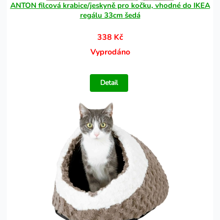
ANTON filcová krabice/jeskyně pro kočku, vhodné do IKEA
regálu 33cm šedá
338 Kč
Vyprodáno
Detail