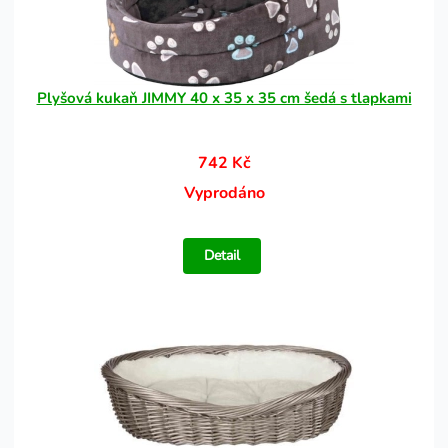
Plyšová kukaň JIMMY 40 x 35 x 35 cm šedá s tlapkami
742 Kč
Vyprodáno
Detail