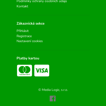
Podmínky ochrany osobních údajů
Kontakt
Zákaznícká sekce
Přihlásit
Registrace
Nastavení cookies
Platby kartou
© Media Logic, s.r.o.