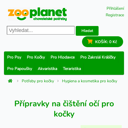
Přihlášení
Registrace
Hledat
KOŠÍK:
0 Kč
Pro Psy
Pro Kočky
Pro Hlodavce
Pro Zakrslé Králíčky
Pro Papoušky
Akvaristika
Teraristika
Potřeby pro kočky
Hygiena a kosmetika pro kočky
Přípravky na čištění očí pro
kočky