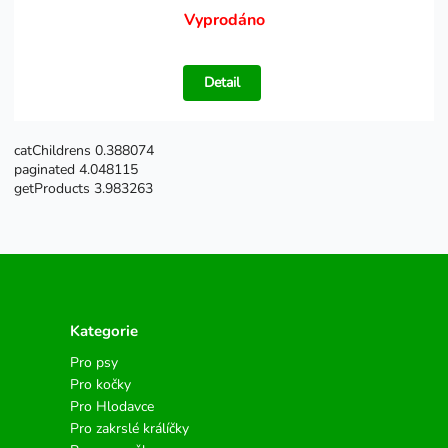
Vyprodáno
Detail
catChildrens 0.388074
paginated 4.048115
getProducts 3.983263
Kategorie
Pro psy
Pro kočky
Pro Hlodavce
Pro zakrslé králíčky