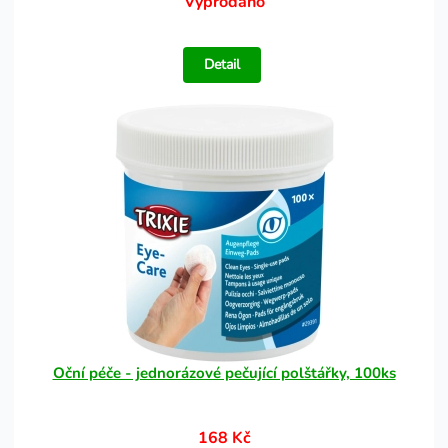
Vyprodáno
Detail
Oční péče - jednorázové pečující polštářky, 100ks
168 Kč