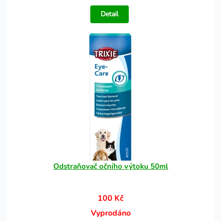
Detail
Odstraňovač očního výtoku 50ml
100 Kč
Vyprodáno