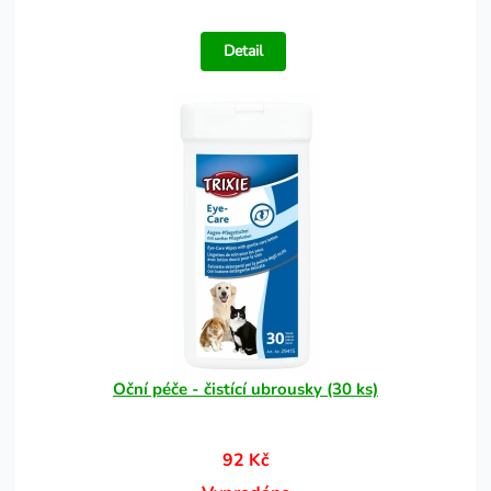
Detail
Oční péče - čistící ubrousky (30 ks)
92 Kč