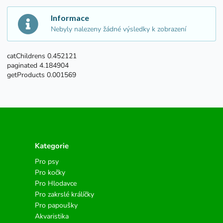
Informace
Nebyly nalezeny žádné výsledky k zobrazení
catChildrens 0.452121
paginated 4.184904
getProducts 0.001569
Kategorie
Pro psy
Pro kočky
Pro Hlodavce
Pro zakrslé králíčky
Pro papoušky
Akvaristika