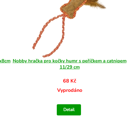
4x8cm
Nobby hračka pro kočky humr s peříčkem a catnipem
11/29 cm
68 Kč
Vyprodáno
Detail