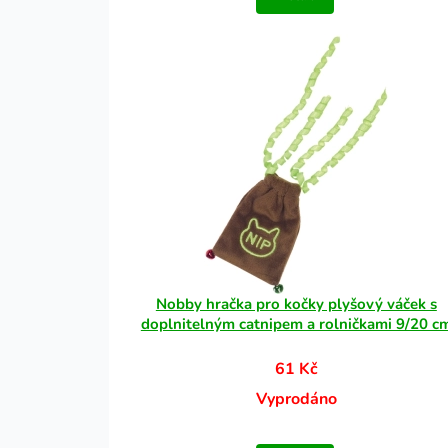
Nobby hračka pro kočky plyšový váček s
doplnitelným catnipem a rolničkami 9/20 c
61 Kč
Vyprodáno