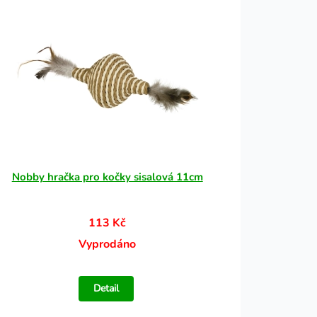
Nobby hračka pro kočky sisalová 11cm
113 Kč
Vyprodáno
Detail