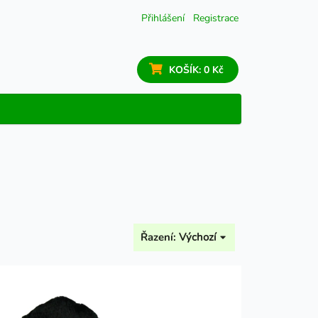
Přihlášení
Registrace
KOŠÍK:
0 Kč
Řazení:
Výchozí