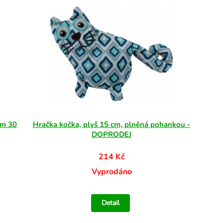
em 30
Hračka kočka, plyš 15 cm, plněná pohankou -
DOPRODEJ
214 Kč
Vyprodáno
Detail