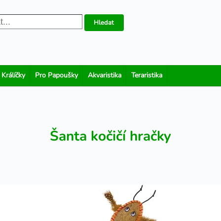
Hledat
 Králíčky
Pro Papoušky
Akvaristika
Teraristika
Šanta kočičí hračky