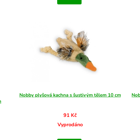
Nobby plyšová kachna s šustivým tělem 10 cm
Nob
m
91 Kč
Vyprodáno