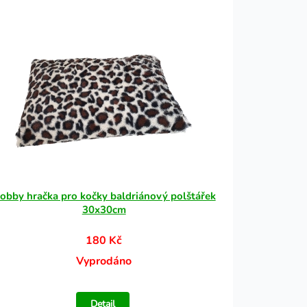
obby hračka pro kočky baldriánový polštářek
30x30cm
180 Kč
Vyprodáno
Detail