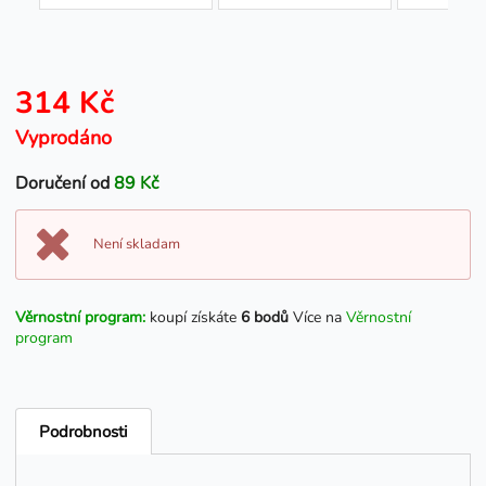
314 Kč
Vyprodáno
Doručení od
89 Kč
Není skladam
Věrnostní program:
koupí získáte
6 bodů
Více na
Věrnostní
program
Podrobnosti