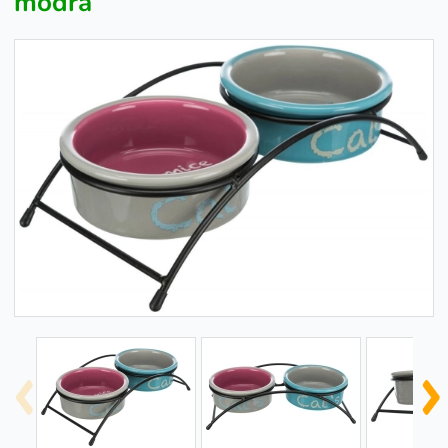
modrá