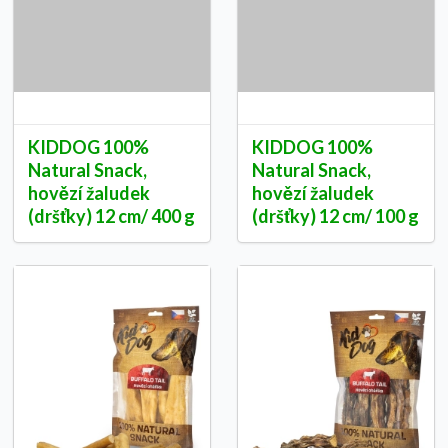
KIDDOG 100%
KIDDOG 100%
Natural Snack,
Natural Snack,
hovězí žaludek
hovězí žaludek
(dršťky) 12 cm/ 400 g
(dršťky) 12 cm/ 100 g