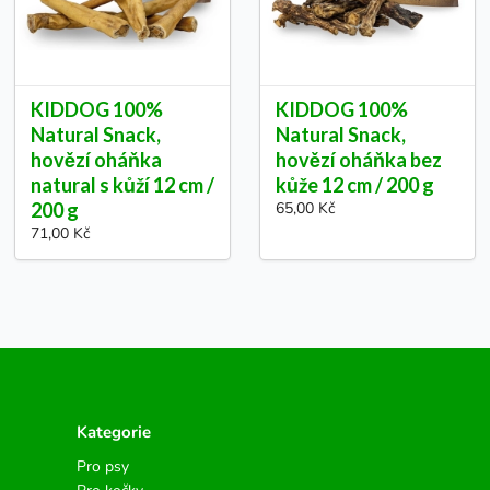
KIDDOG 100%
KIDDOG 100%
Natural Snack,
Natural Snack,
hovězí oháňka
hovězí oháňka bez
natural s kůží 12 cm /
kůže 12 cm / 200 g
200 g
65,00 Kč
71,00 Kč
Kategorie
Pro psy