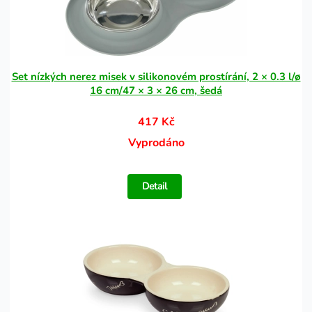
Set nízkých nerez misek v silikonovém prostírání, 2 × 0.3 l/ø
16 cm/47 × 3 × 26 cm, šedá
417 Kč
Vyprodáno
Detail