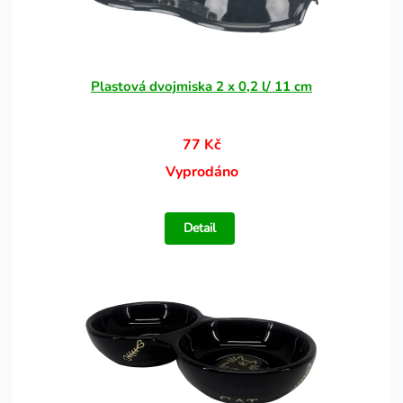
Plastová dvojmiska 2 x 0,2 l/ 11 cm
77 Kč
Vyprodáno
Detail