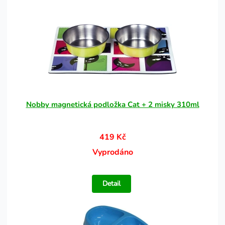
Nobby magnetická podložka Cat + 2 misky 310ml
419 Kč
Vyprodáno
Detail