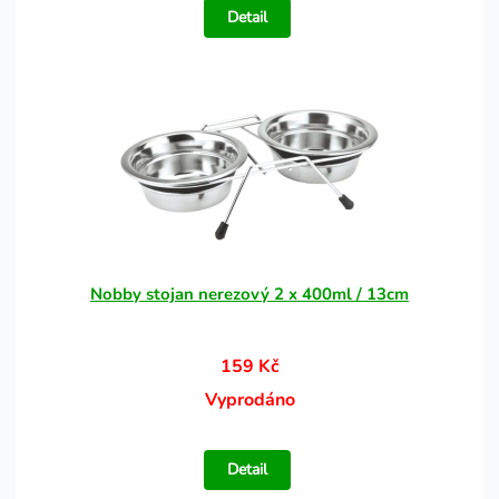
Detail
Nobby stojan nerezový 2 x 400ml / 13cm
159 Kč
Vyprodáno
Detail