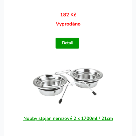
182 Kč
Vyprodáno
Detail
Nobby stojan nerezový 2 x 1700ml / 21cm