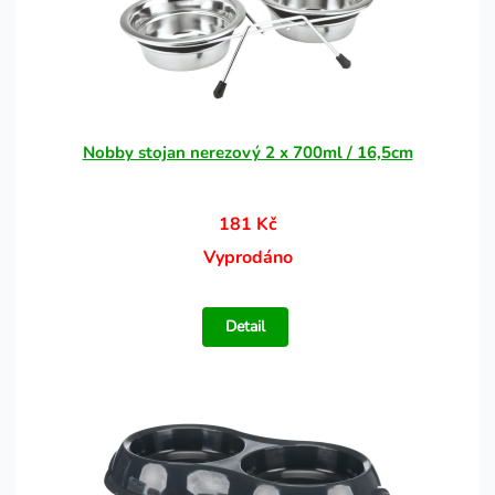
Nobby stojan nerezový 2 x 700ml / 16,5cm
181 Kč
Vyprodáno
Detail