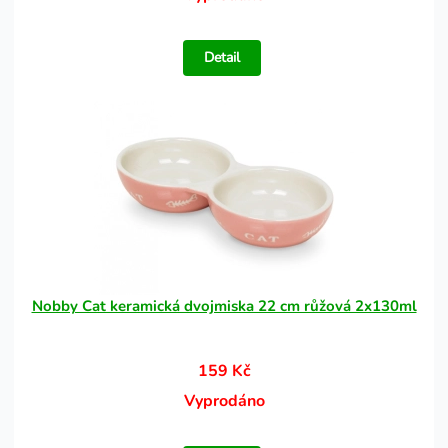
Detail
Nobby Cat keramická dvojmiska 22 cm růžová 2x130ml
159 Kč
Vyprodáno