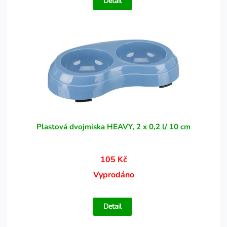
Detail
Plastová dvojmiska HEAVY, 2 x 0,2 l/ 10 cm
105 Kč
Vyprodáno
Detail