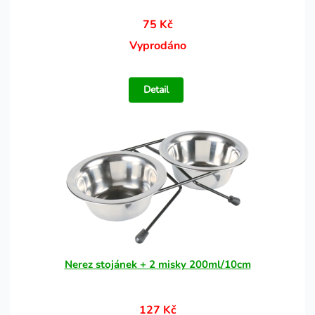
75 Kč
Vyprodáno
Detail
Nerez stojánek + 2 misky 200ml/10cm
127 Kč