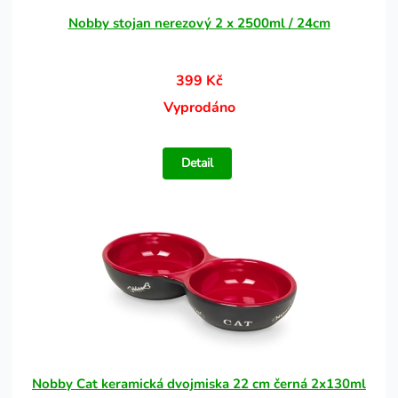
Nobby stojan nerezový 2 x 2500ml / 24cm
399 Kč
Vyprodáno
Detail
Nobby Cat keramická dvojmiska 22 cm černá 2x130ml