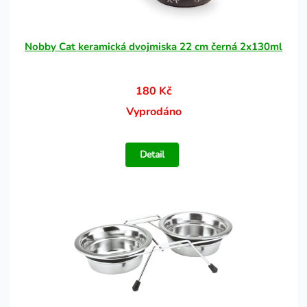
Nobby Cat keramická dvojmiska 22 cm černá 2x130ml
180 Kč
Vyprodáno
Detail