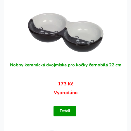
Nobby keramická dvojmiska pro kočky černobílá 22 cm
173 Kč
Vyprodáno
Detail