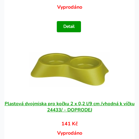
Vyprodáno
Detail
Plastová dvojmiska pro kočku 2 x 0,2 l/9 cm /vhodná k víčku
24433/ - DOPRODEJ
141 Kč
Vyprodáno