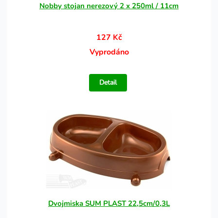
Nobby stojan nerezový 2 x 250ml / 11cm
127 Kč
Vyprodáno
Detail
Dvojmiska SUM PLAST 22,5cm/0,3L