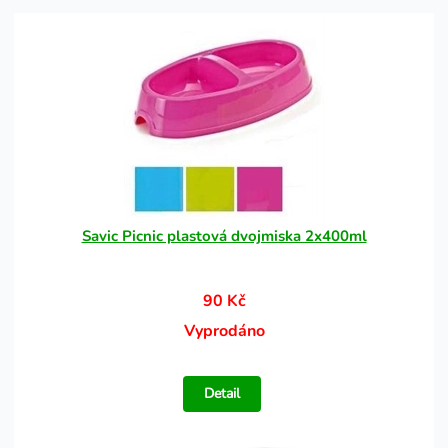
Savic Picnic plastová dvojmiska 2x400ml
90 Kč
Vyprodáno
Detail