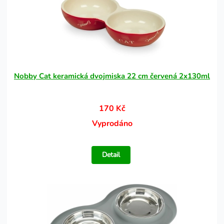
Nobby Cat keramická dvojmiska 22 cm červená 2x130ml
170 Kč
Vyprodáno
Detail