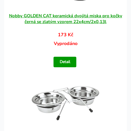
Nobby GOLDEN CAT keramická dvojitá miska pro kočky
černá se zlatým vzorem 22x4cm/2x0,13l
173 Kč
Vyprodáno
Detail