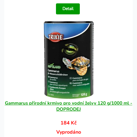
Detail
Gammarus přírodní krmivo pro vodní želvy 120 g/1000 ml -
DOPRODEJ
184 Kč
Vyprodáno