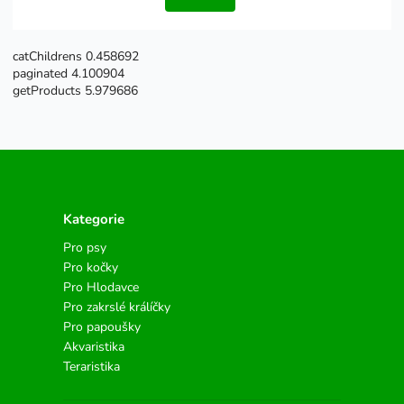
catChildrens 0.458692
paginated 4.100904
getProducts 5.979686
Kategorie
Pro psy
Pro kočky
Pro Hlodavce
Pro zakrslé králíčky
Pro papoušky
Akvaristika
Teraristika