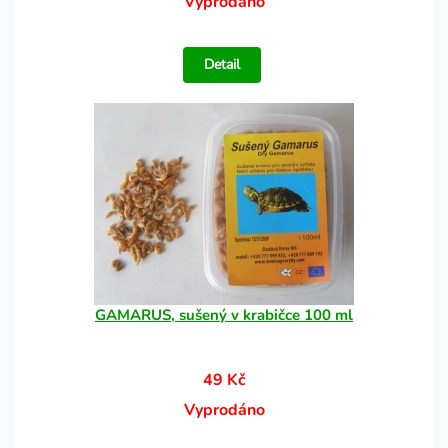
Vyprodáno
Detail
GAMARUS, sušený v krabičce 100 ml
49 Kč
Vyprodáno