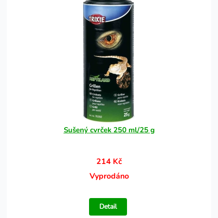
Sušený cvrček 250 ml/25 g
214 Kč
Vyprodáno
Detail