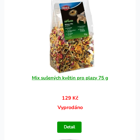
Mix sušených květin pro plazy 75 g
129 Kč
Vyprodáno
Detail