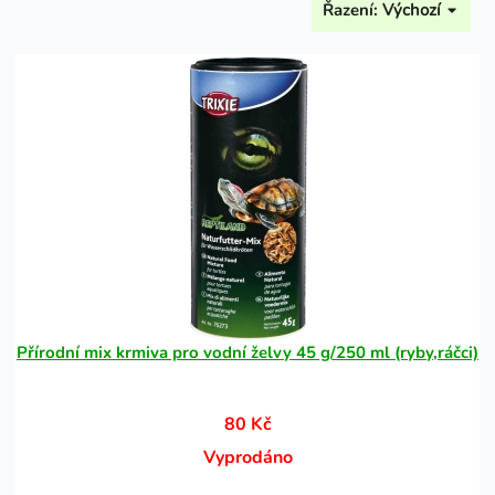
Řazení:
Výchozí
Přírodní mix krmiva pro vodní želvy 45 g/250 ml (ryby,ráčci)
80 Kč
Vyprodáno