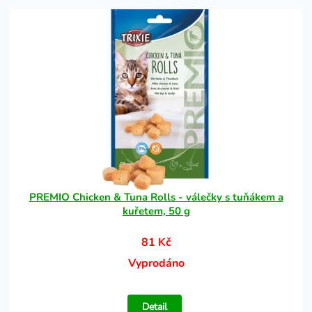
PREMIO Chicken & Tuna Rolls - válečky s tuňákem a
kuřetem, 50 g
81 Kč
Vyprodáno
Detail