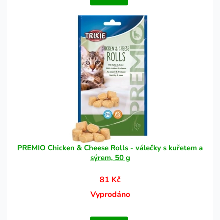
PREMIO Chicken & Cheese Rolls - válečky s kuřetem a
sýrem, 50 g
81 Kč
Vyprodáno