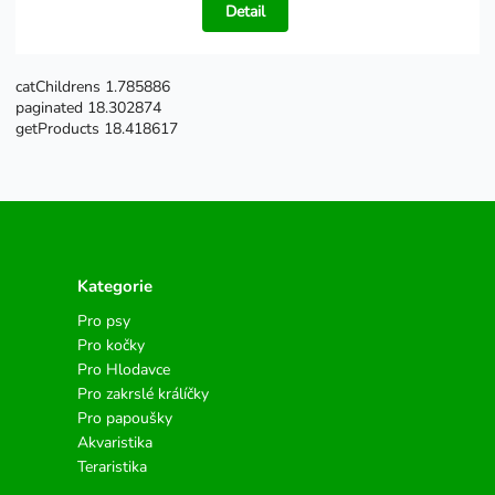
Detail
catChildrens 1.785886
paginated 18.302874
getProducts 18.418617
Kategorie
Pro psy
Pro kočky
Pro Hlodavce
Pro zakrslé králíčky
Pro papoušky
Akvaristika
Teraristika