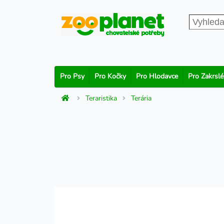
Pro Psy
Pro Kočky
Pro Hlodavce
Pro Zakrslé
Teraristika
Terária