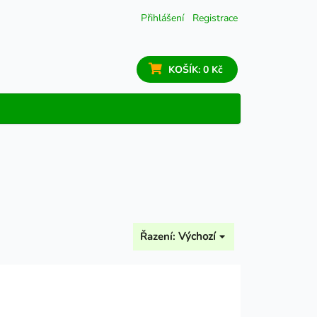
Přihlášení
Registrace
KOŠÍK:
0 Kč
Řazení:
Výchozí