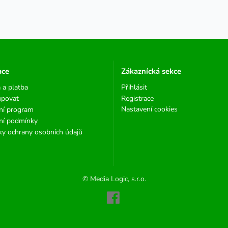
ace
Zákaznícká sekce
 a platba
Přihlásit
upovat
Registrace
Nastavení cookies
ní program
ní podmínky
y ochrany osobních údajů
© Media Logic, s.r.o.