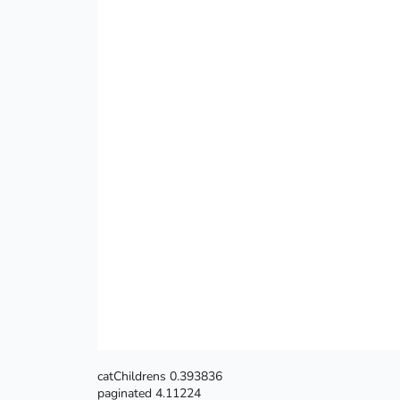
catChildrens 0.393836
paginated 4.11224