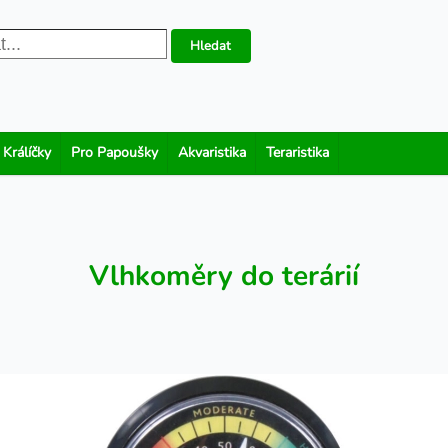
Hledat
 Králíčky
Pro Papoušky
Akvaristika
Teraristika
Vlhkoměry do terárií