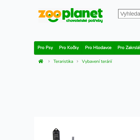
Pro Psy
Pro Kočky
Pro Hlodavce
Pro Zakrslé
Teraristika
Vybavení terárií