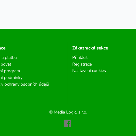
ace
Zákaznícká sekce
 a platba
Přihlásit
upovat
Registrace
Nastavení cookies
ní program
ní podmínky
y ochrany osobních údajů
© Media Logic, s.r.o.