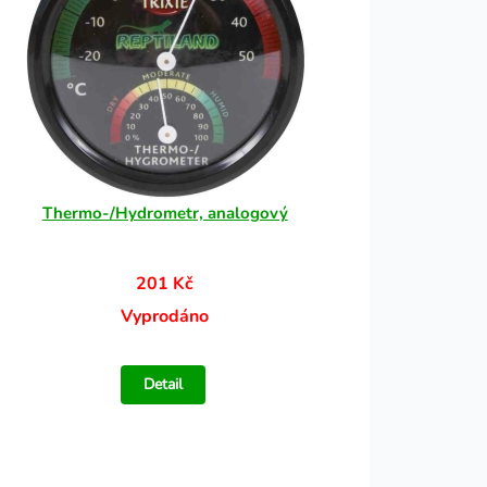
Thermo-/Hydrometr, analogový
201 Kč
Vyprodáno
Detail