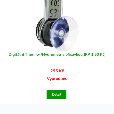
Digitální Thermo-/Hydrometr s přísavkou (RP 1,50 Kč)
295 Kč
Vyprodáno
Detail