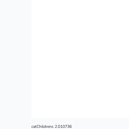
catChildrens 2.010736