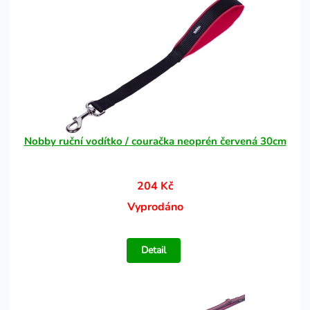
Nobby ruční vodítko / couračka neoprén červená 30cm
204 Kč
Vyprodáno
Detail