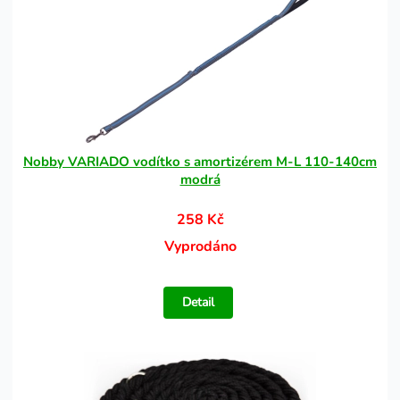
Nobby VARIADO vodítko s amortizérem M-L 110-140cm
modrá
258 Kč
Vyprodáno
Detail