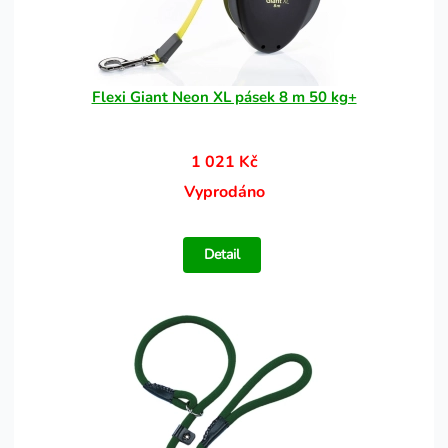
Flexi Giant Neon XL pásek 8 m 50 kg+
1 021 Kč
Vyprodáno
Detail