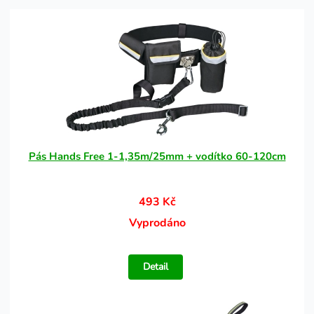
Pás Hands Free 1-1,35m/25mm + vodítko 60-120cm
493 Kč
Vyprodáno
Detail