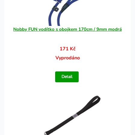
Nobby FUN vodítko s obojkem 170cm / 9mm modrá
171 Kč
Vyprodáno
Detail