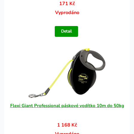
171 Kč
Vyprodáno
Detail
Flexi Giant Professional páskové vodítko 10m do 50kg
1 168 Kč