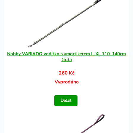
Nobby VARIADO vodítko s amortizérem L-XL 110-140cm
žlutá
260 Kč
Vyprodáno
Detail