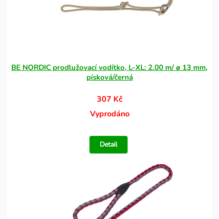
BE NORDIC prodlužovací vodítko, L-XL: 2.00 m/ ø 13 mm,
písková/černá
307 Kč
Vyprodáno
Detail