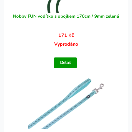
Nobby FUN vodítko s obojkem 170cm / 9mm zelená
171 Kč
Vyprodáno
Detail