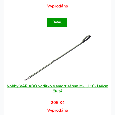
Vyprodáno
Detail
Nobby VARIADO vodítko s amortizérem M-L 110-140cm
žlutá
205 Kč
Vyprodáno