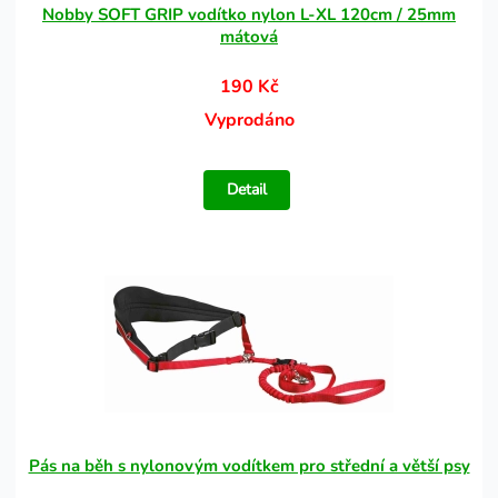
Nobby SOFT GRIP vodítko nylon L-XL 120cm / 25mm
mátová
190 Kč
Vyprodáno
Detail
Pás na běh s nylonovým vodítkem pro střední a větší psy