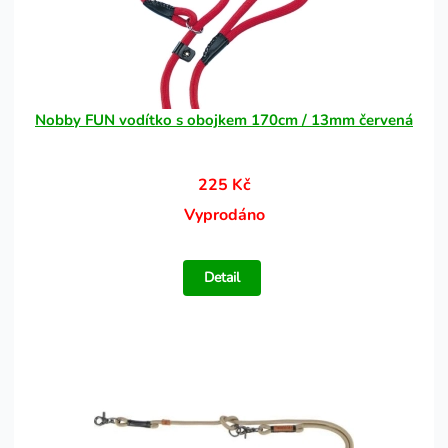
Nobby FUN vodítko s obojkem 170cm / 13mm červená
225 Kč
Vyprodáno
Detail