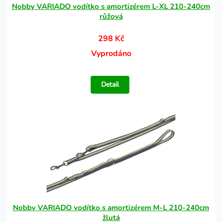
Nobby VARIADO vodítko s amortizérem L-XL 210-240cm
růžová
298 Kč
Vyprodáno
Detail
Nobby VARIADO vodítko s amortizérem M-L 210-240cm
žlutá