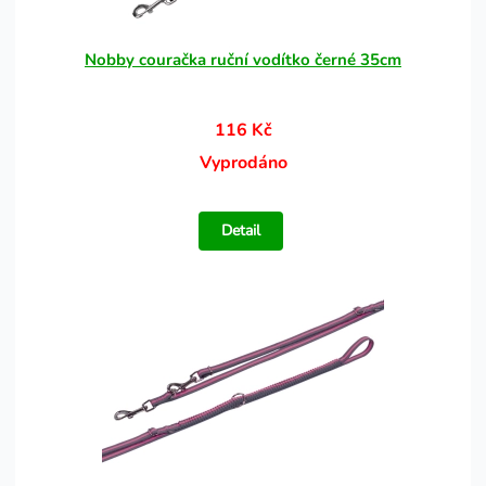
Nobby couračka ruční vodítko černé 35cm
116 Kč
Vyprodáno
Detail