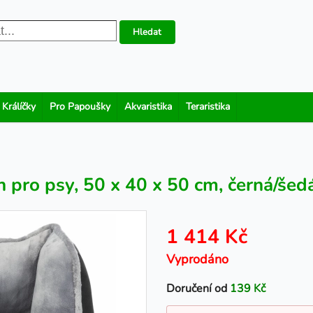
Hledat
 Králíčky
Pro Papoušky
Akvaristika
Teraristika
 pro psy, 50 x 40 x 50 cm, černá/šed
1 414 Kč
Vyprodáno
Doručení od
139 Kč