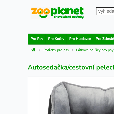
Pro Psy
Pro Kočky
Pro Hlodavce
Pro Zakrslé
Potřeby pro psy
Látkové pelíšky pro psy
Autosedačka/cestovní pelech