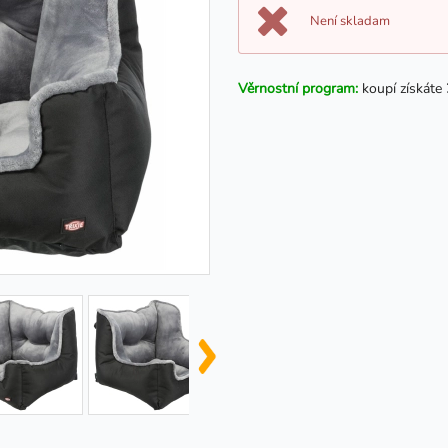
Není skladam
Věrnostní program:
koupí získáte