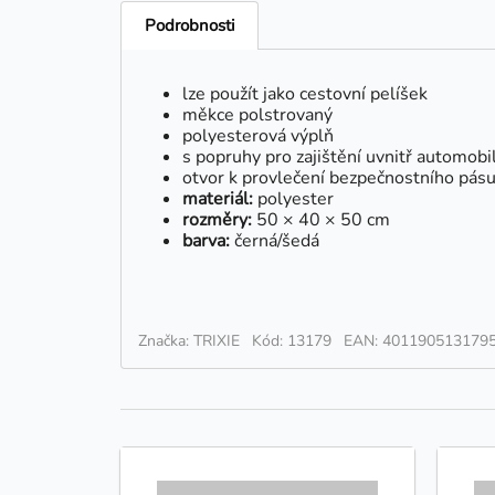
Podrobnosti
lze použít jako cestovní pelíšek
měkce polstrovaný
polyesterová výplň
s popruhy pro zajištění uvnitř automobi
otvor k provlečení bezpečnostního pásu
materiál:
polyester
rozměry:
50 × 40 × 50 cm
barva:
černá/šedá
Značka: TRIXIE
Kód: 13179
EAN: 401190513179