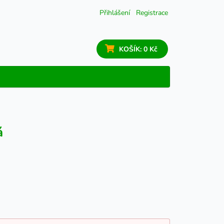
Přihlášení
Registrace
KOŠÍK:
0 Kč
á