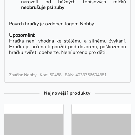
narozdíl od běžných tenisových míčků
neobrušuje psí zuby
Povrch hračky je ozdoben logem Nobby.
Upozornění:
Hračka není vhodná ke stálému a silnému žvýkání.
Hračka je určena k použití pod dozorem, poškozenou
hračku zvířeti odeberte. Není určeno pro děti.
Značka: Nobby
Kód: 60488
EAN: 4033766604881
Nejnovější produkty