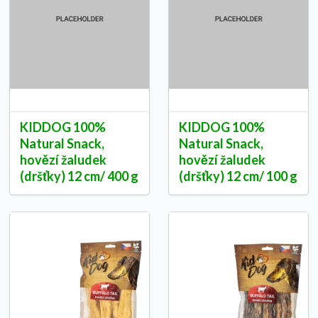
KIDDOG 100%
KIDDOG 100%
Natural Snack,
Natural Snack,
hovězí žaludek
hovězí žaludek
(dršťky) 12 cm/ 400 g
(dršťky) 12 cm/ 100 g