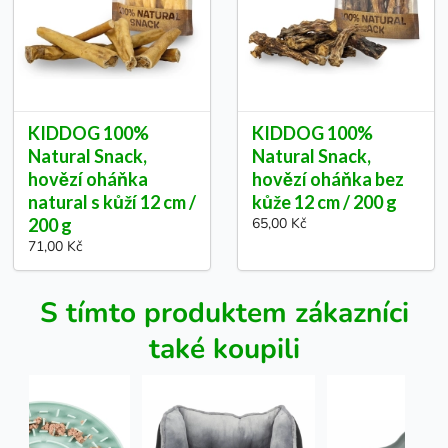
KIDDOG 100%
KIDDOG 100%
Natural Snack,
Natural Snack,
hovězí oháňka
hovězí oháňka bez
natural s kůží 12 cm /
kůže 12 cm / 200 g
200 g
65,00 Kč
71,00 Kč
S tímto produktem zákazníci
také koupili