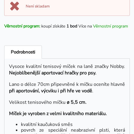
Není skladam
Věrnostní program:
koupí získáte
1 bod
Více na
Věrnostní program
Podrobnosti
Vysoce kvalitní tenisový míček na laně značky Nobby.
Nejoblíbenější aportovací hračky pro psy.
Lano o délce 70cm připevněné k míčku oceníte hlavně
při aportování, výcviku i při hře ve vodě
.
Velikost tenisového míčku
ø 5,5 cm.
Míček je vyroben z velmi kvalitního materiálu.
kvalitní kaučuková směs
povrch ze speciální neabrazivní plsti, která