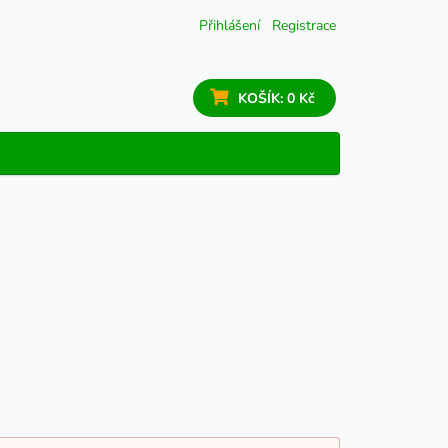
Přihlášení
Registrace
KOŠÍK:
0 Kč