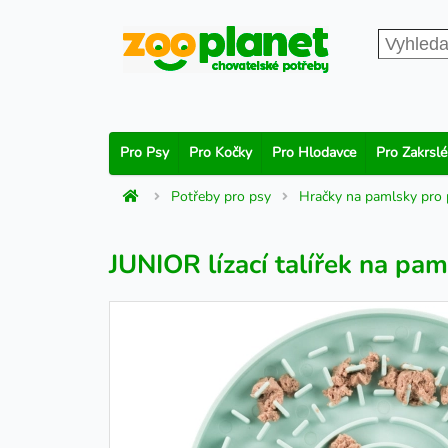
Pro Psy
Pro Kočky
Pro Hlodavce
Pro Zakrslé
Potřeby pro psy
Hračky na pamlsky pro 
JUNIOR lízací talířek na pa