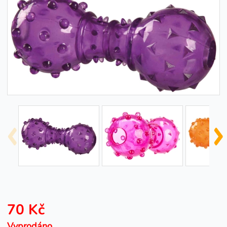
70 Kč
Vyprodáno