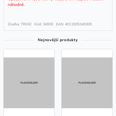
náhodně.
Značka: TRIXIE
Kód: 34930
EAN: 4011905349305
Nejnovější produkty