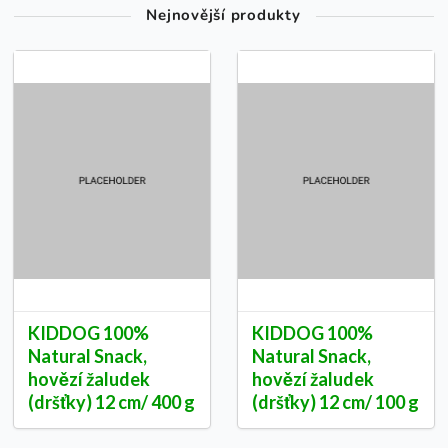
Nejnovější produkty
KIDDOG 100%
KIDDOG 100%
Natural Snack,
Natural Snack,
hovězí žaludek
hovězí žaludek
(dršťky) 12 cm/ 400 g
(dršťky) 12 cm/ 100 g