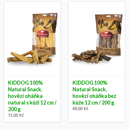
KIDDOG 100%
KIDDOG 100%
Natural Snack,
Natural Snack,
hovězí oháňka
hovězí oháňka bez
natural s kůží 12 cm /
kůže 12 cm / 200 g
200 g
65,00 Kč
71,00 Kč