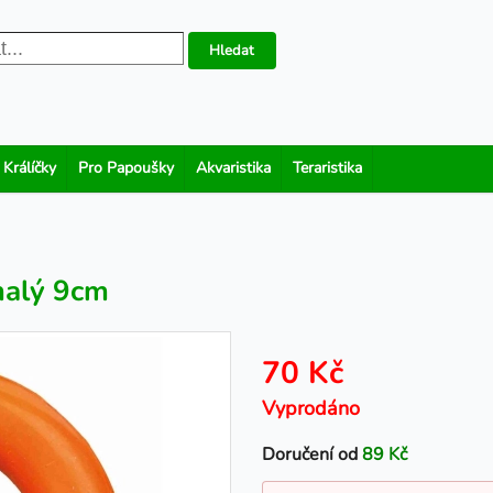
Hledat
 Králíčky
Pro Papoušky
Akvaristika
Teraristika
malý 9cm
70 Kč
Vyprodáno
Doručení od
89 Kč