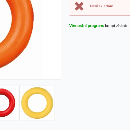
Není skladam
Věrnostní program:
koupí získáte