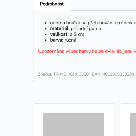
Podrobnosti
odolná hračka na přetahování i trénink 
materiál:
přírodní guma
velikost:
ø 9 cm
barva:
různá
Upozornění: výběr barvy nelze ovlivnit, jsou 
Značka: TRIXIE
Kód: 3320
EAN: 4011905033204