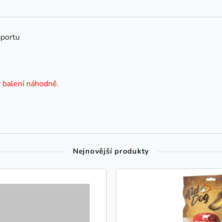
aportu
v balení náhodně.
Nejnovější produkty