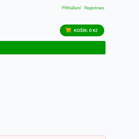
Přihlášení
Registrace
KOŠÍK:
0 Kč