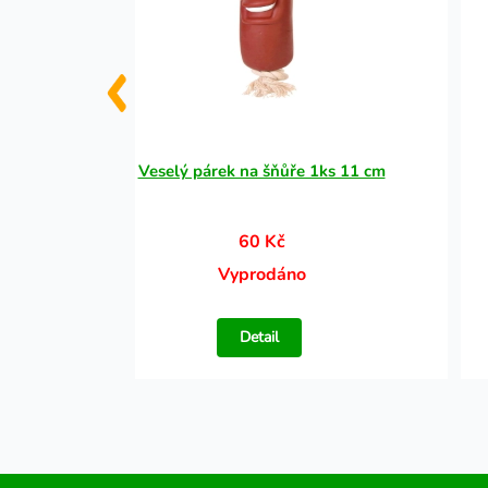
lastová
Veselý párek na šňůře 1ks 11 cm
60 Kč
Vyprodáno
Detail