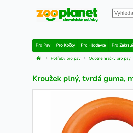
Pro Psy
Pro Kočky
Pro Hlodavce
Pro Zakrslé
Potřeby pro psy
Odolné hračky pro psy
Kroužek plný, tvrdá guma, 