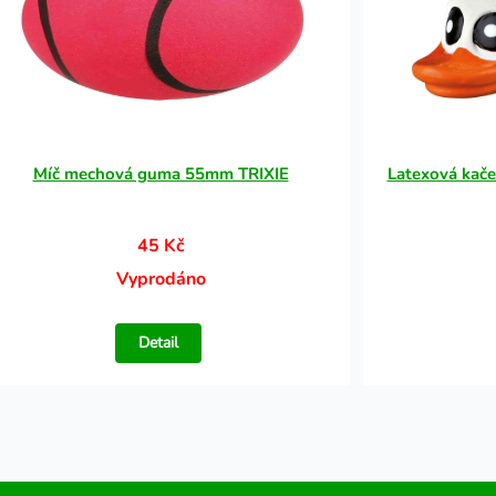
Míč mechová guma 55mm TRIXIE
Latexová kačen
45 Kč
Vyprodáno
Detail