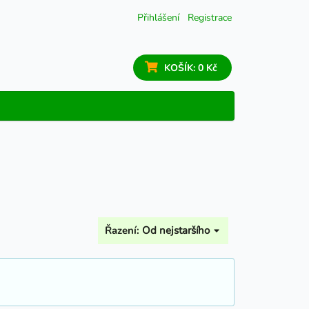
Přihlášení
Registrace
KOŠÍK:
0 Kč
Řazení:
Od nejstaršího