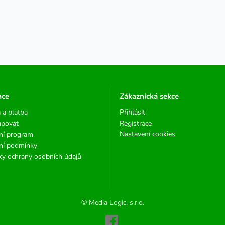
ace
Zákaznícká sekce
 a platba
Přihlásit
upovat
Registrace
Nastavení cookies
ní program
ní podmínky
y ochrany osobních údajů
© Media Logic, s.r.o.