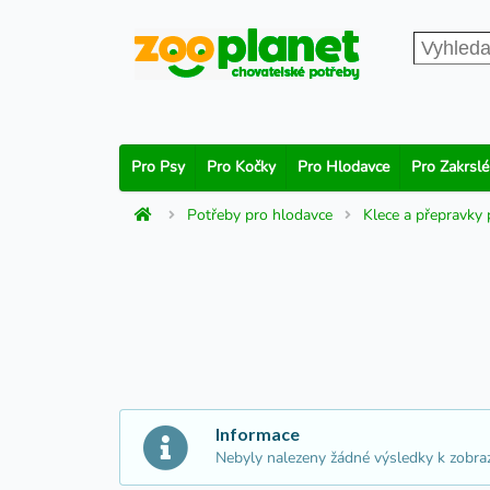
Pro Psy
Pro Kočky
Pro Hlodavce
Pro Zakrslé
Potřeby pro hlodavce
Klece a přepravky 
Informace
Nebyly nalezeny žádné výsledky k zobra