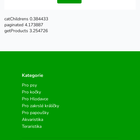
catChildrens 0.384433
paginated 4.173887
getProducts 3.254726
Kategorie
Pro psy
Pro kočky
Pro Hlodavce
Pro zakrslé králíčky
Pro papoušky
Akvaristika
Teraristika