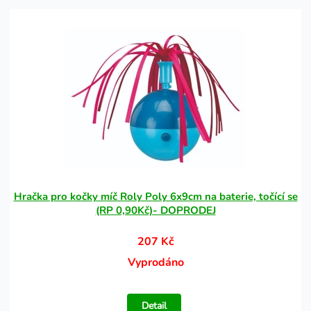
Hračka pro kočky míč Roly Poly 6x9cm na baterie, točící se
(RP 0,90Kč)- DOPRODEJ
207 Kč
Vyprodáno
Detail