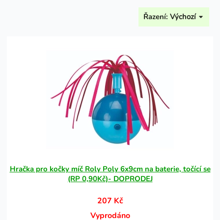
Řazení:
Výchozí
Hračka pro kočky míč Roly Poly 6x9cm na baterie, točící se
(RP 0,90Kč)- DOPRODEJ
207 Kč
Vyprodáno