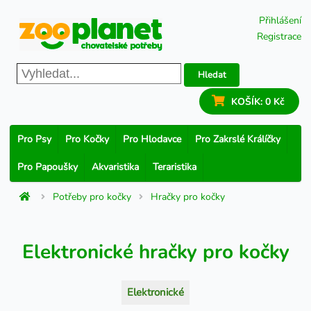
Přihlášení
Registrace
Hledat
KOŠÍK:
0 Kč
Pro Psy
Pro Kočky
Pro Hlodavce
Pro Zakrslé Králíčky
Pro Papoušky
Akvaristika
Teraristika
Potřeby pro kočky
Hračky pro kočky
Elektronické hračky pro kočky
Elektronické