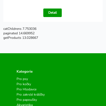
Detail
catChildrens 7.753036
paginated 14.669952
getProducts 13.028667
Kategorie
Pro psy
Pro kočky
Pro Hlodavce
Pro zakrslé králíčky
Pro papoušky
Akvaristika