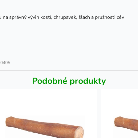
u na správný vývin kostí, chrupavek, šlach a pružnosti cév
40405
Podobné produkty