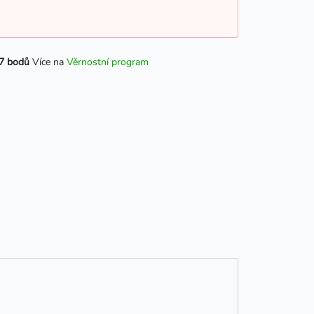
7 bodů
Více na
Věrnostní program