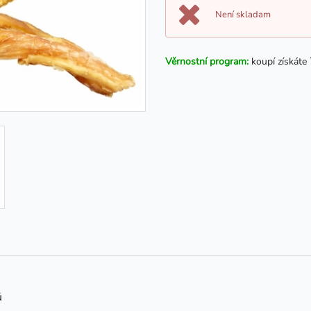
Není skladam
Věrnostní program:
koupí získáte
ů