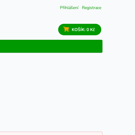
Přihlášení
Registrace
KOŠÍK:
0 Kč