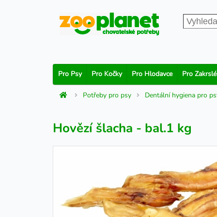
Pro Psy
Pro Kočky
Pro Hlodavce
Pro Zakrslé
Potřeby pro psy
Dentální hygiena pro ps
Hovězí šlacha - bal.1 kg