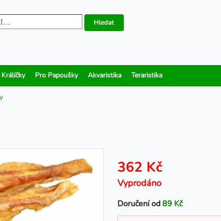
Hledat
 Králíčky
Pro Papoušky
Akvaristika
Teraristika
y
362 Kč
Vyprodáno
Doručení od
89 Kč