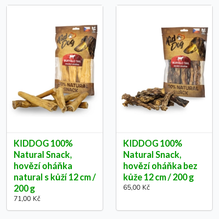
KIDDOG 100%
KIDDOG 100%
Natural Snack,
Natural Snack,
hovězí oháňka
hovězí oháňka bez
natural s kůží 12 cm /
kůže 12 cm / 200 g
200 g
65,00 Kč
71,00 Kč