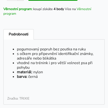
Věrnostní program:
koupí získáte
4 body
Více na
Věrnostní
program
Podrobnosti
pogumovaný popruh bez poutka na ruku
s očkem pro připevnění identifikační známky,
adresáře nebo blikátka
vhodné na trénink i pro větší volnost psa při
pohybu
materiál:
nylon
barva:
černá
Značka: TRIXIE