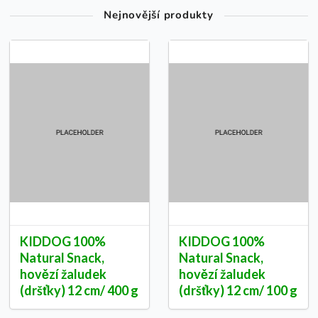
Nejnovější produkty
KIDDOG 100%
KIDDOG 100%
Natural Snack,
Natural Snack,
hovězí žaludek
hovězí žaludek
(dršťky) 12 cm/ 400 g
(dršťky) 12 cm/ 100 g