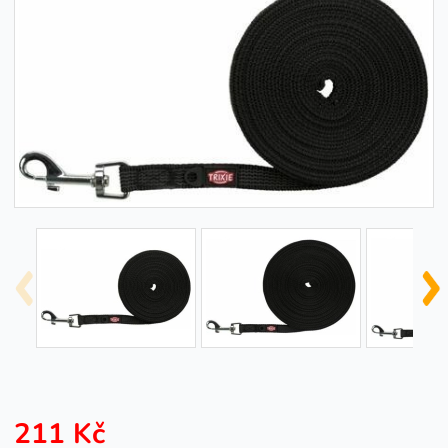
211 Kč