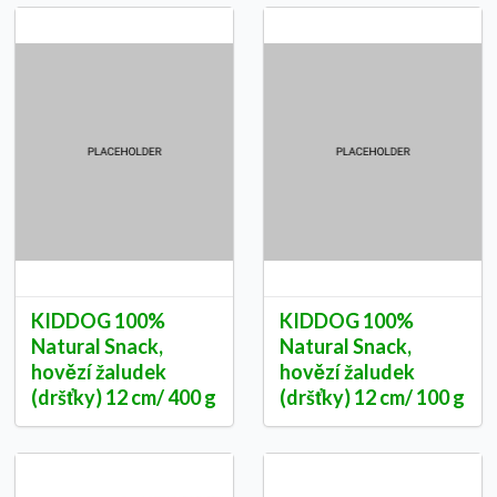
KIDDOG 100%
KIDDOG 100%
Natural Snack,
Natural Snack,
hovězí žaludek
hovězí žaludek
(dršťky) 12 cm/ 400 g
(dršťky) 12 cm/ 100 g