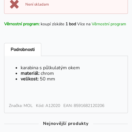
Není skladam
Věrnostní program:
koupí získáte
1 bod
Více na
Věrnostní program
Podrobnosti
karabina s půlkulatým okem
materiál:
chrom
velikost:
50 mm
Značka: MOL
Kód: A12020
EAN: 8591682120206
Nejnovější produkty