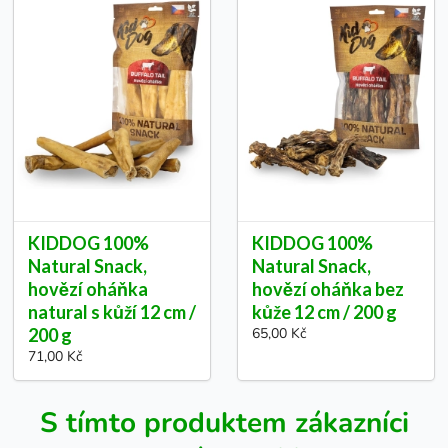
KIDDOG 100%
KIDDOG 100%
Natural Snack,
Natural Snack,
hovězí oháňka
hovězí oháňka bez
natural s kůží 12 cm /
kůže 12 cm / 200 g
200 g
65,00 Kč
71,00 Kč
S tímto produktem zákazníci