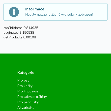
Informace
Nebyly nalezeny žádné výsledky k zobrazení
catChildrens 0.814935
paginated 3.150538
getProducts 0.00108
Kategorie
Pro psy
Pro kočky
Pro Hlodavce
Pro zakrslé králíčky
Pro papoušky
Akvaristika