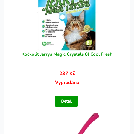
Kočkolit Jerrys Magic Crystals 8l Cool Fresh
237 Kč
Vyprodáno
Detail