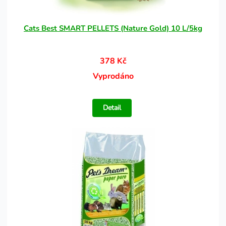
Cats Best SMART PELLETS (Nature Gold) 10 L/5kg
378 Kč
Vyprodáno
Detail