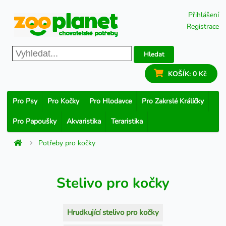
Přihlášení
Registrace
Hledat
KOŠÍK:
0 Kč
Pro Psy
Pro Kočky
Pro Hlodavce
Pro Zakrslé Králíčky
Pro Papoušky
Akvaristika
Teraristika
Potřeby pro kočky
Stelivo pro kočky
Hrudkující stelivo pro kočky