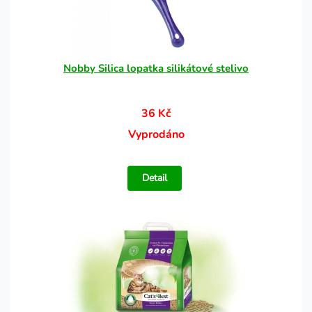
Nobby Silica lopatka silikátové stelivo
36 Kč
Vyprodáno
Detail