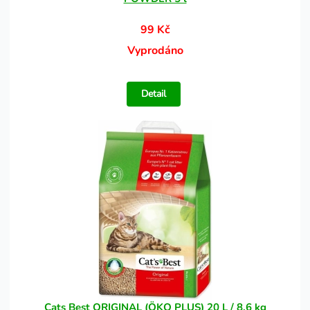
99 Kč
Vyprodáno
Detail
Cats Best ORIGINAL (ÖKO PLUS) 20 L / 8,6 kg