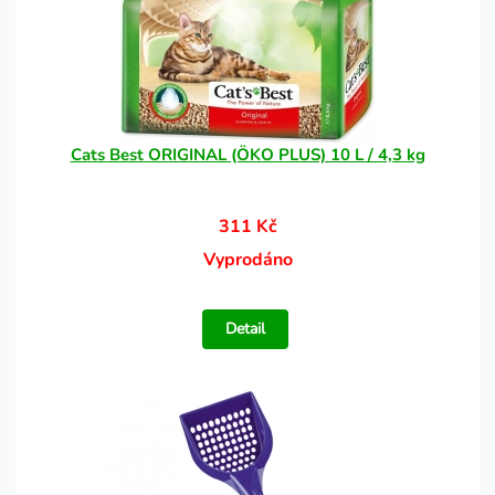
Cats Best ORIGINAL (ÖKO PLUS) 10 L / 4,3 kg
311 Kč
Vyprodáno
Detail