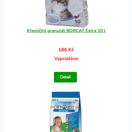
Křemičitý granulát BORCAT Extra 10 l
186 Kč
Vyprodáno
Detail