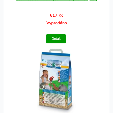
617 Kč
Vyprodáno
Detail