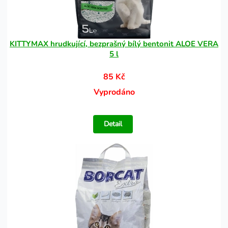
KITTYMAX hrudkující, bezprašný bílý bentonit ALOE VERA
5 l
85 Kč
Vyprodáno
Detail