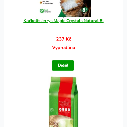
Kočkolit Jerrys Magic Crystals Natural 8l
237 Kč
Vyprodáno
Detail