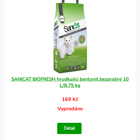
SANICAT BIOFRESH hrudkující bentonit,bezprašný 10
L/8,75 kg
169 Kč
Vyprodáno
Detail