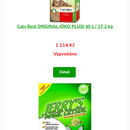
Cats Best ORIGINAL (ÖKO PLUS) 40 L / 17,2 kg
1 114 Kč
Vyprodáno
Detail