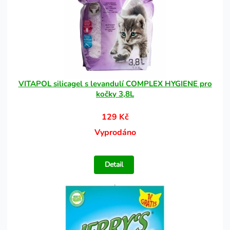
VITAPOL silicagel s levandulí COMPLEX HYGIENE pro
kočky 3,8L
129 Kč
Vyprodáno
Detail