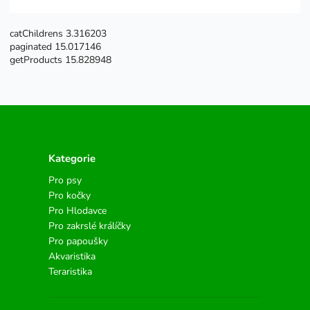
catChildrens 3.316203
paginated 15.017146
getProducts 15.828948
Kategorie
Pro psy
Pro kočky
Pro Hlodavce
Pro zakrslé králíčky
Pro papoušky
Akvaristika
Teraristika