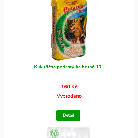
Kukuřičná podestýlka hrubá 10 l
160 Kč
Vyprodáno
Detail