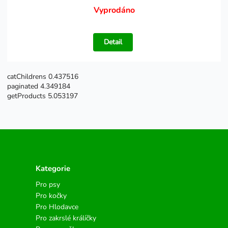
Vyprodáno
Detail
catChildrens 0.437516
paginated 4.349184
getProducts 5.053197
Kategorie
Pro psy
Pro kočky
Pro Hlodavce
Pro zakrslé králíčky