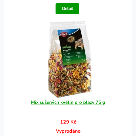
Detail
Mix sušených květin pro plazy 75 g
129 Kč
Vyprodáno