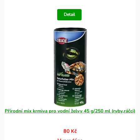
Detail
Přírodní mix krmiva pro vodní želvy 45 g/250 ml (ryby,ráčci)
80 Kč