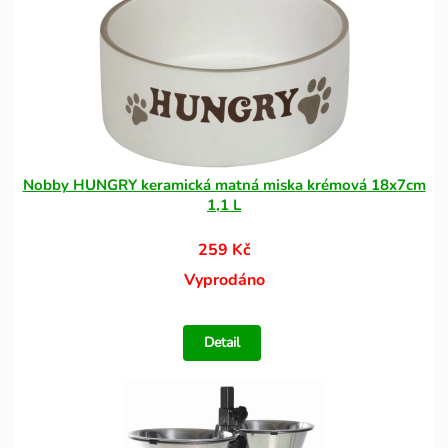
Nobby HUNGRY keramická matná miska krémová 18x7cm
1,1 L
259 Kč
Vyprodáno
Detail