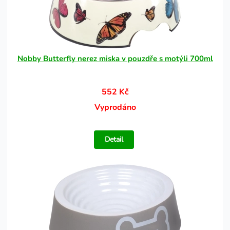
Nobby Butterfly nerez miska v pouzdře s motýli 700ml
552 Kč
Vyprodáno
Detail