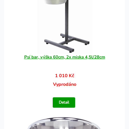
Psí bar, výška 60cm, 2x miska 4,5l/28cm
1 010 Kč
Vyprodáno
Detail