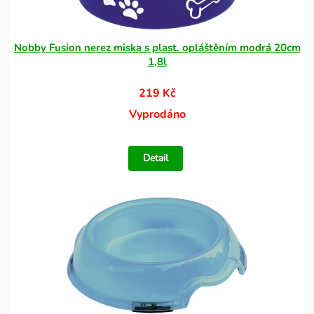
Nobby Fusion nerez miska s plast. opláštěním modrá 20cm
1,8l
219 Kč
Vyprodáno
Detail