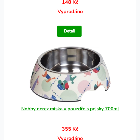
148 Kč
Vyprodáno
Detail
Nobby nerez miska v pouzdře s pejsky 700ml
355 Kč
Vyprodáno