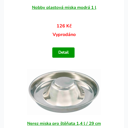
Nobby plastová miska modrá 1 l
126 Kč
Vyprodáno
Detail
Nerez miska pro štěňata 1,4 l / 29 cm