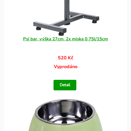
Psí bar, výška 27cm, 2x miska 0,75l/15cm
520 Kč
Vyprodáno
Detail