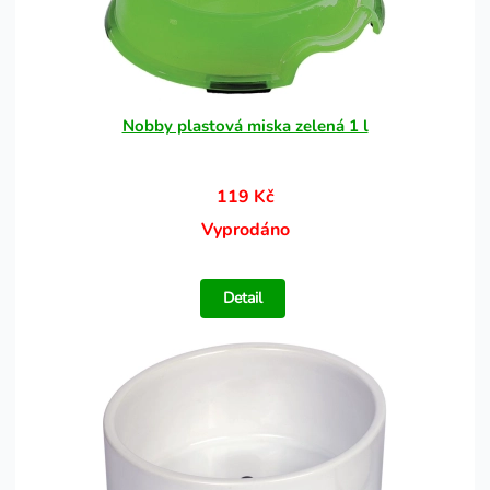
Nobby plastová miska zelená 1 l
119 Kč
Vyprodáno
Detail