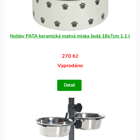
Nobby PATA keramická matná miska šedá 18x7cm 1,1 l
270 Kč
Vyprodáno
Detail