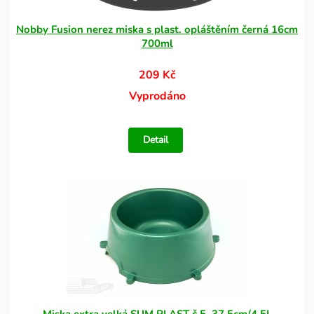
Nobby Fusion nerez miska s plast. opláštěním černá 16cm
700ml
209 Kč
Vyprodáno
Detail