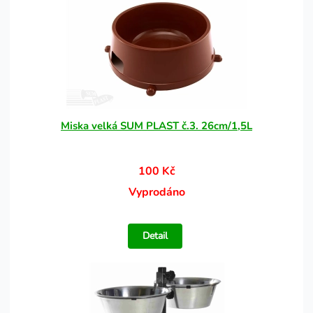
Miska velká SUM PLAST č.3. 26cm/1,5L
100 Kč
Vyprodáno
Detail