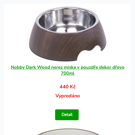
Nobby Dark Wood nerez miska v pouzdře dekor dřevo
700ml
440 Kč
Vyprodáno
Detail