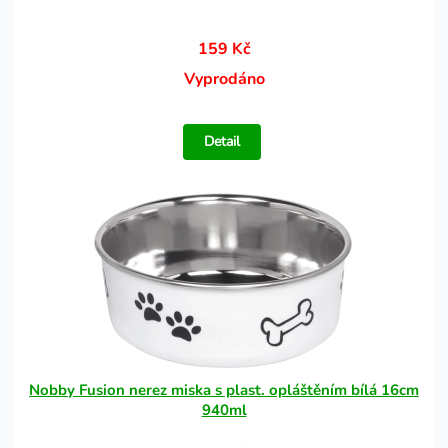
159 Kč
Vyprodáno
Detail
Nobby Fusion nerez miska s plast. opláštěním bílá 16cm
940ml