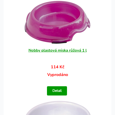
Nobby plastová miska růžová 1 l
114 Kč
Vyprodáno
Detail