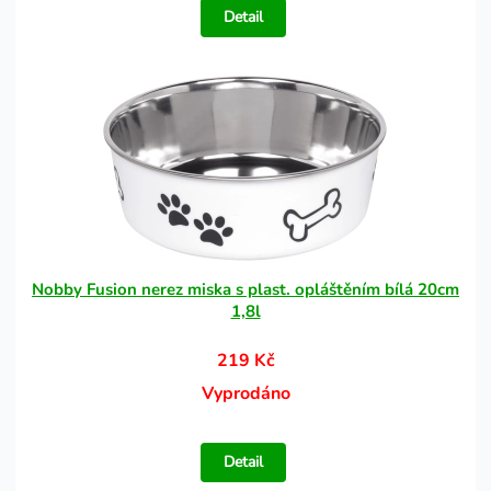
Detail
Nobby Fusion nerez miska s plast. opláštěním bílá 20cm
1,8l
219 Kč
Vyprodáno
Detail