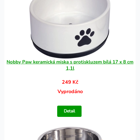
Nobby Paw keramická miska s protiskluzem bílá 17 x 8 cm
1,1l
249 Kč
Vyprodáno
Detail