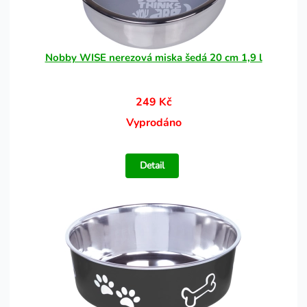
Nobby WISE nerezová miska šedá 20 cm 1,9 l
249 Kč
Vyprodáno
Detail