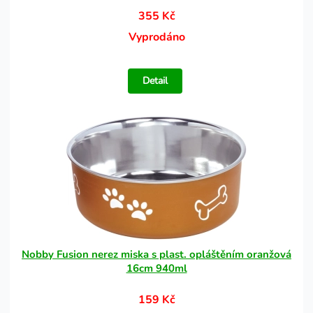
355 Kč
Vyprodáno
Detail
Nobby Fusion nerez miska s plast. opláštěním oranžová
16cm 940ml
159 Kč