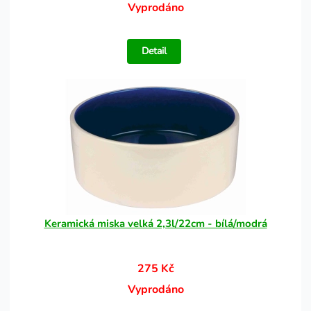
Vyprodáno
Detail
Keramická miska velká 2,3l/22cm - bílá/modrá
275 Kč
Vyprodáno