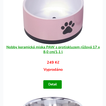
Nobby keramická miska PAW s protiskluzem růžová 17 x
8,0 cm/1,1 l
249 Kč
Vyprodáno
Detail