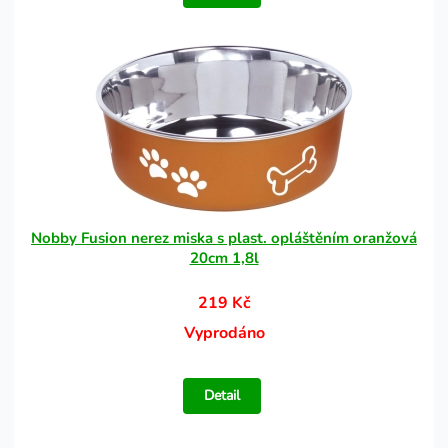
Nobby Fusion nerez miska s plast. opláštěním oranžová
20cm 1,8l
219 Kč
Vyprodáno
Detail