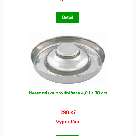
Detail
Nerez miska pro štěňata 4,0 l / 38 cm
280 Kč
Vyprodáno