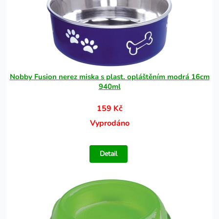
Nobby Fusion nerez miska s plast. opláštěním modrá 16cm
940ml
159 Kč
Vyprodáno
Detail