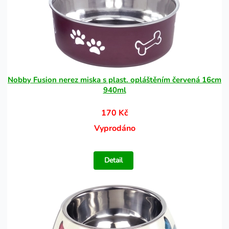
Nobby Fusion nerez miska s plast. opláštěním červená 16cm
940ml
170 Kč
Vyprodáno
Detail