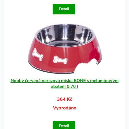
Detail
Nobby červená nerezová miska BONE s melaminovým
obalem 0,70 l
364 Kč
Vyprodáno
Detail