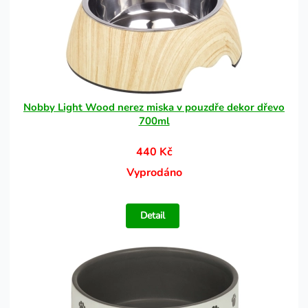
Nobby Light Wood nerez miska v pouzdře dekor dřevo
700ml
440 Kč
Vyprodáno
Detail