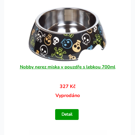
Nobby nerez miska v pouzdře s lebkou 700ml
327 Kč
Vyprodáno
Detail