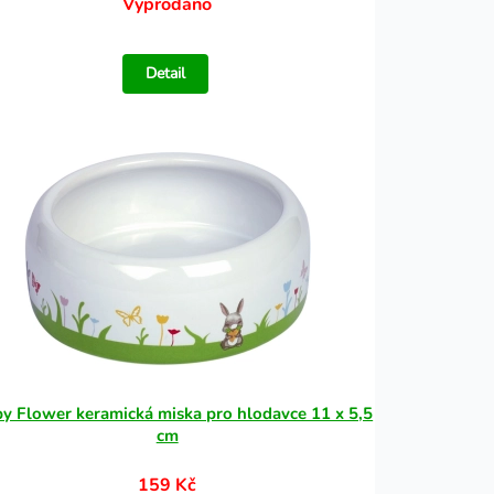
Vyprodáno
Detail
y Flower keramická miska pro hlodavce 11 x 5,5
cm
159 Kč