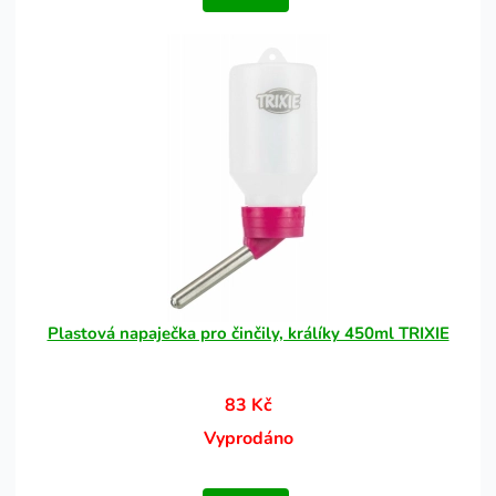
Plastová napaječka pro činčily, králíky 450ml TRIXIE
83 Kč
Vyprodáno