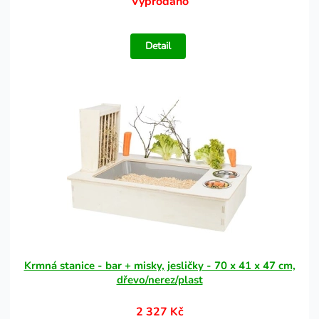
Vyprodáno
Detail
Krmná stanice - bar + misky, jesličky - 70 x 41 x 47 cm,
dřevo/nerez/plast
2 327 Kč