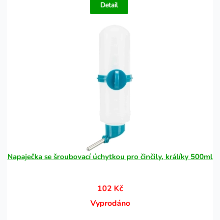
Detail
Napaječka se šroubovací úchytkou pro činčily, králíky 500ml
102 Kč
Vyprodáno