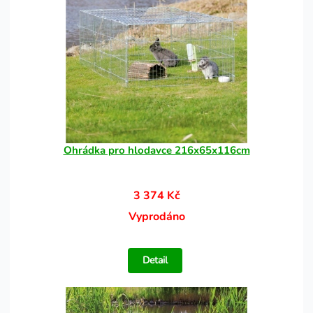
Ohrádka pro hlodavce 216x65x116cm
3 374 Kč
Vyprodáno
Detail