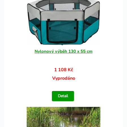
Nylonový výběh 130 x 55 cm
1 108 Kč
Vyprodáno
Detail