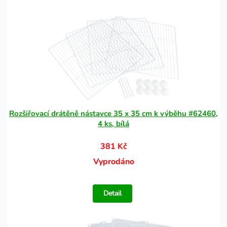
Rozšiřovací drátěně nástavce 35 x 35 cm k výběhu #62460,
4 ks, bílá
381 Kč
Vyprodáno
Detail