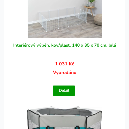
Interiérový výběh, kov/plast, 140 x 35 x 70 cm, bílá
1 031 Kč
Vyprodáno
Detail