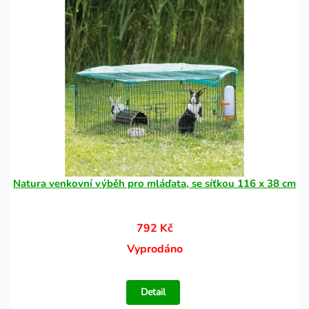
Natura venkovní výběh pro mláďata, se síťkou 116 x 38 cm
792 Kč
Vyprodáno
Detail