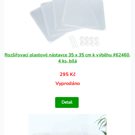
Rozšiřovací plastové nástavce 35 x 35 cm k výběhu #62460,
4 ks, bílá
295 Kč
Vyprodáno
Detail