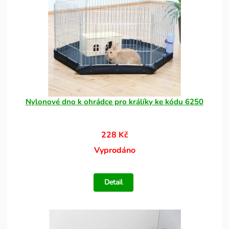
Nylonové dno k ohrádce pro králíky ke kódu 6250
228 Kč
Vyprodáno
Detail