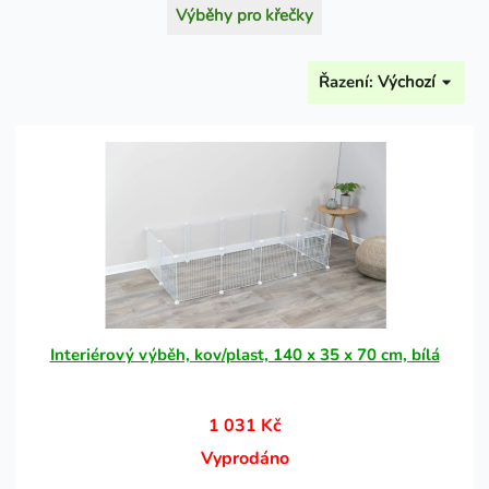
Výběhy pro křečky
Řazení:
Výchozí
Interiérový výběh, kov/plast, 140 x 35 x 70 cm, bílá
1 031 Kč
Vyprodáno