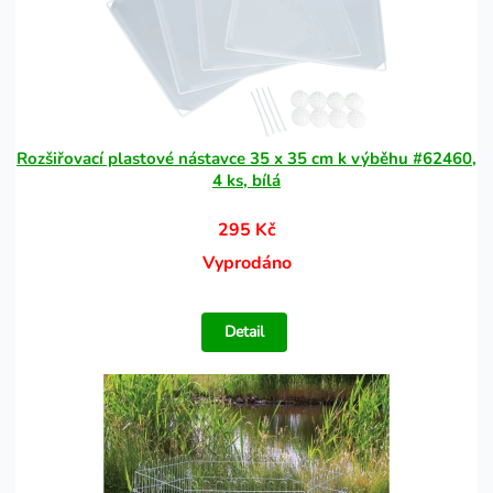
Rozšiřovací plastové nástavce 35 x 35 cm k výběhu #62460,
4 ks, bílá
295 Kč
Vyprodáno
Detail