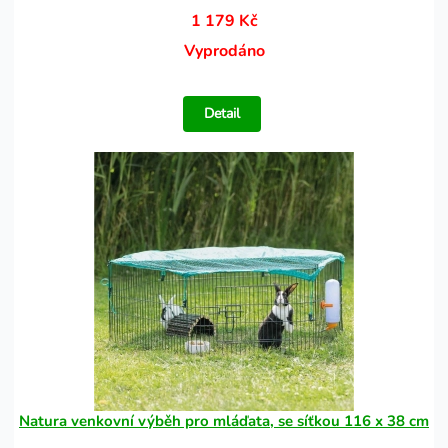
1 179 Kč
Vyprodáno
Detail
Natura venkovní výběh pro mláďata, se síťkou 116 x 38 cm