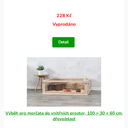
228 Kč
Vyprodáno
Detail
Výběh pro morčata do vnitřních prostor, 100 × 30 × 60 cm,
dřevo/plast