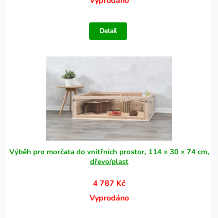
Vyprodáno
Detail
Výběh pro morčata do vnitřních prostor, 114 × 30 × 74 cm,
dřevo/plast
4 787 Kč
Vyprodáno