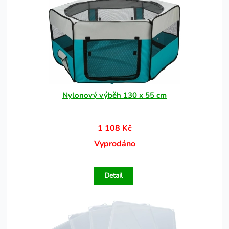
Nylonový výběh 130 x 55 cm
1 108 Kč
Vyprodáno
Detail