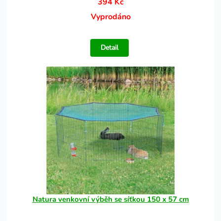
394 Kč
Vyprodáno
Detail
Natura venkovní výběh se síťkou 150 x 57 cm