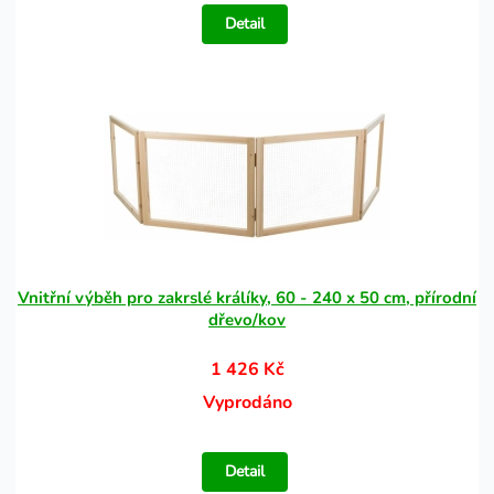
Detail
Vnitřní výběh pro zakrslé králíky, 60 - 240 x 50 cm, přírodní
dřevo/kov
1 426 Kč
Vyprodáno
Detail