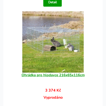
Detail
Ohrádka pro hlodavce 216x65x116cm
3 374 Kč
Vyprodáno