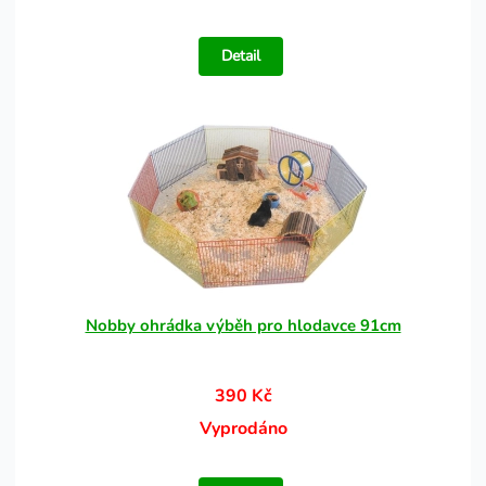
Detail
Nobby ohrádka výběh pro hlodavce 91cm
390 Kč
Vyprodáno