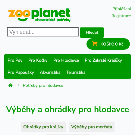
Přihlášení
Registrace
Hledat
KOŠÍK:
0 Kč
Pro Psy
Pro Kočky
Pro Hlodavce
Pro Zakrslé Králíčky
Pro Papoušky
Akvaristika
Teraristika
Potřeby pro hlodavce
Výběhy a ohrádky pro hlodavce
Ohrádky pro králíky
Výběhy pro morčata