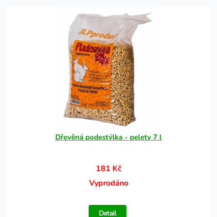
Dřevěná podestýlka - pelety 7 l
181 Kč
Vyprodáno
Detail