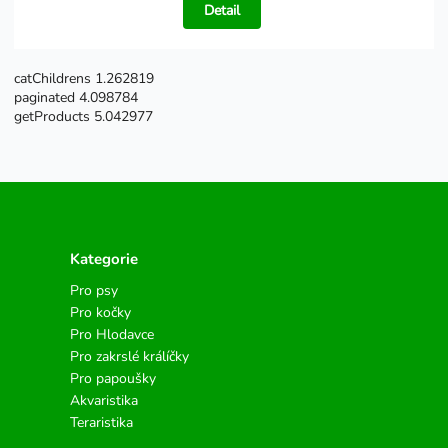
Detail
catChildrens 1.262819
paginated 4.098784
getProducts 5.042977
Kategorie
Pro psy
Pro kočky
Pro Hlodavce
Pro zakrslé králíčky
Pro papoušky
Akvaristika
Teraristika