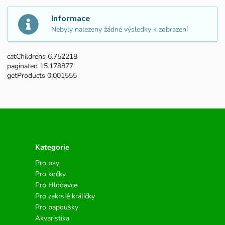
Informace
Nebyly nalezeny žádné výsledky k zobrazení
catChildrens 6.752218
paginated 15.178877
getProducts 0.001555
Kategorie
Pro psy
Pro kočky
Pro Hlodavce
Pro zakrslé králíčky
Pro papoušky
Akvaristika