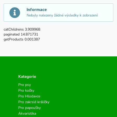
Informace
Nebyly nalezeny žádné výsledky k zobrazení
catChildrens 3.909968
paginated 14.871731
getProducts 0.001387
Kategorie
Pro psy
Pro kočky
Pro Hlodavce
Pro zakrslé králíčky
Pro papoušky
Akvaristika