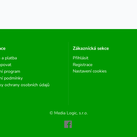
ace
Zákaznícká sekce
 a platba
Přihlásit
upovat
Registrace
Nastavení cookies
ní program
ní podmínky
y ochrany osobních údajů
© Media Logic, s.r.o.