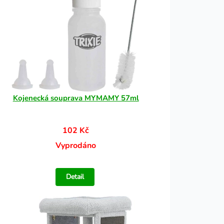
Kojenecká souprava MYMAMY 57ml
102 Kč
Vyprodáno
Detail