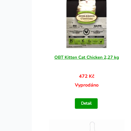
OBT Kitten Cat Chicken 2,27 kg
472 Kč
Vyprodáno
Detail