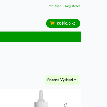
Přihlášení
Registrace
KOŠÍK:
0 Kč
Řazení:
Výchozí