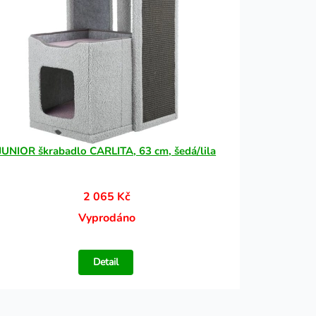
JUNIOR škrabadlo CARLITA, 63 cm, šedá/lila
2 065 Kč
Vyprodáno
Detail