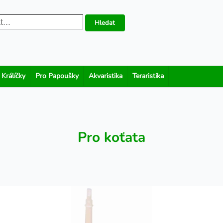
Hledat
 Králíčky
Pro Papoušky
Akvaristika
Teraristika
Pro koťata