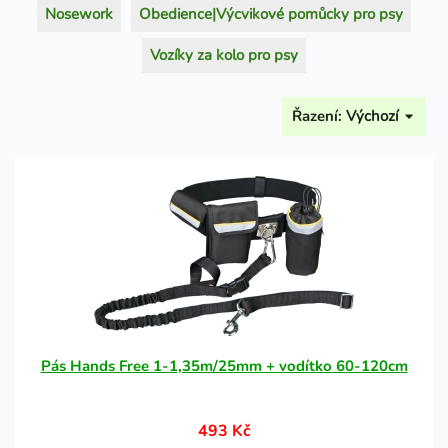
Nosework
Obedience|Výcvikové pomůcky pro psy
Vozíky za kolo pro psy
Řazení:
Výchozí
Pás Hands Free 1-1,35m/25mm + vodítko 60-120cm
493 Kč