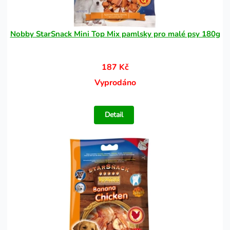
Nobby StarSnack Mini Top Mix pamlsky pro malé psy 180g
187 Kč
Vyprodáno
Detail