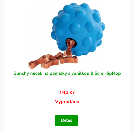
Bunchy míček na pamlsky s vanilkou 9.5cm HipHop
194 Kč
Vyprodáno
Detail