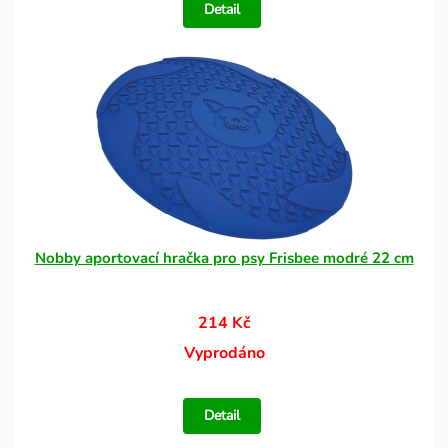
Detail
Nobby aportovací hračka pro psy Frisbee modré 22 cm
214 Kč
Vyprodáno
Detail