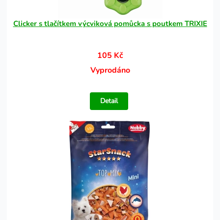
Clicker s tlačítkem výcviková pomůcka s poutkem TRIXIE
105 Kč
Vyprodáno
Detail