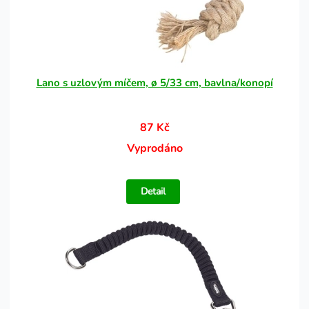
Lano s uzlovým míčem, ø 5/33 cm, bavlna/konopí
87 Kč
Vyprodáno
Detail