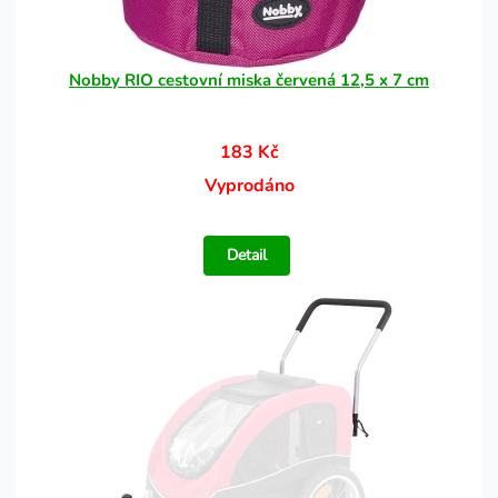
Nobby RIO cestovní miska červená 12,5 x 7 cm
183 Kč
Vyprodáno
Detail