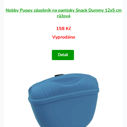
Nobby Puppy zásobník na pamlsky Snack Dummy 12x5 cm
růžová
158 Kč
Vyprodáno
Detail