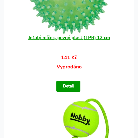
Ježatý míček, pevný plast (TPR) 12 cm
141 Kč
Vyprodáno
Detail