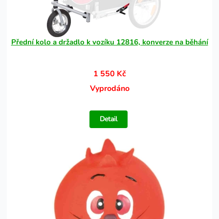
Přední kolo a držadlo k vozíku 12816, konverze na běhání
1 550 Kč
Vyprodáno
Detail