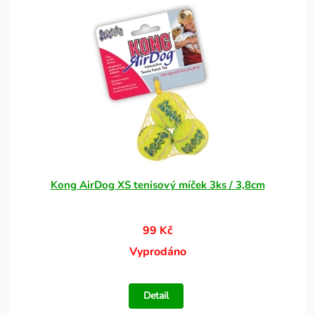
Kong AirDog XS tenisový míček 3ks / 3,8cm
99 Kč
Vyprodáno
Detail