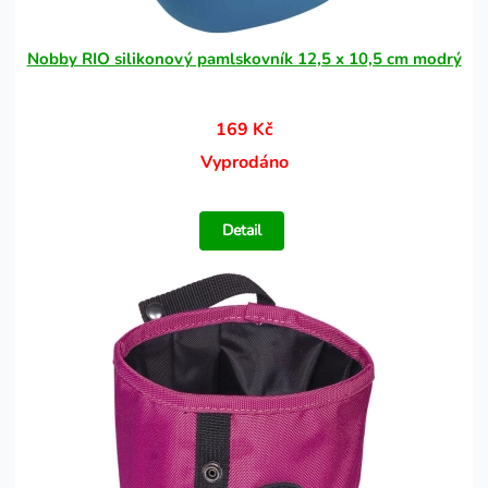
Nobby RIO silikonový pamlskovník 12,5 x 10,5 cm modrý
169 Kč
Vyprodáno
Detail