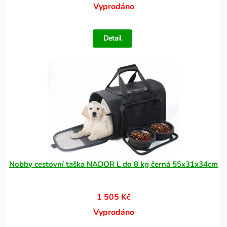
Vyprodáno
Detail
Nobby cestovní taška NADOR L do 8 kg černá 55x31x34cm
1 505 Kč
Vyprodáno