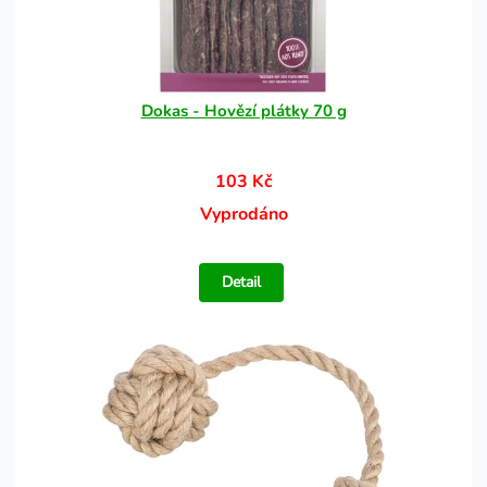
Dokas - Hovězí plátky 70 g
103 Kč
Vyprodáno
Detail