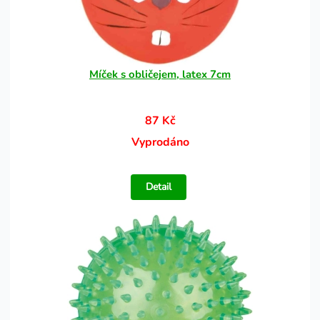
Míček s obličejem, latex 7cm
87 Kč
Vyprodáno
Detail