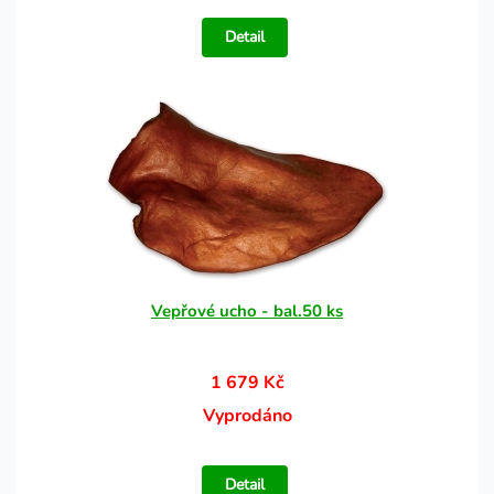
Detail
Vepřové ucho - bal.50 ks
1 679 Kč
Vyprodáno
Detail