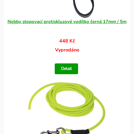
Nobby stopovací protiskluzové vodítko černá 17mm / 5m
448 Kč
Vyprodáno
Detail