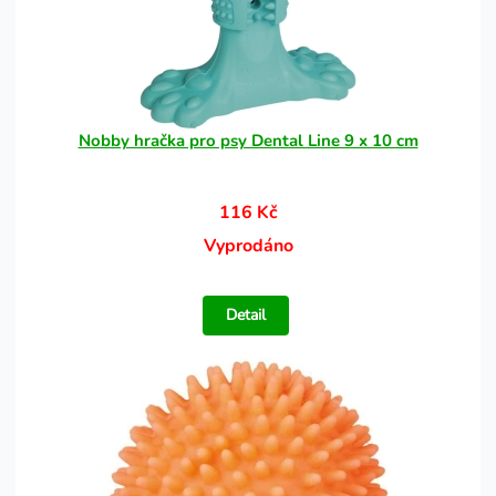
Nobby hračka pro psy Dental Line 9 x 10 cm
116 Kč
Vyprodáno
Detail