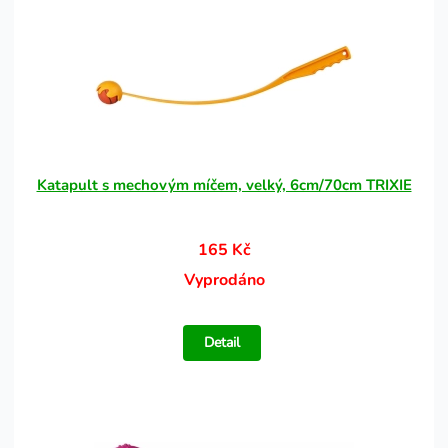
Katapult s mechovým míčem, velký, 6cm/70cm TRIXIE
165 Kč
Vyprodáno
Detail