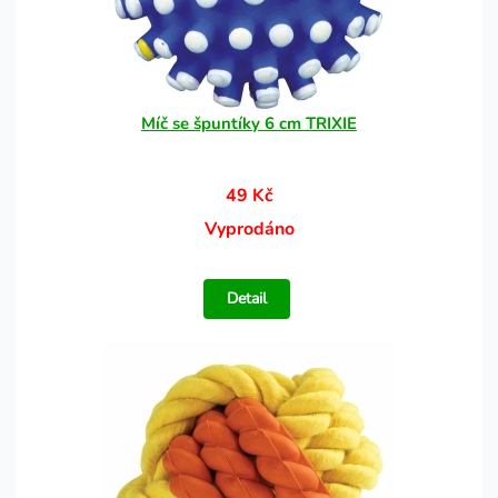
Míč se špuntíky 6 cm TRIXIE
49 Kč
Vyprodáno
Detail