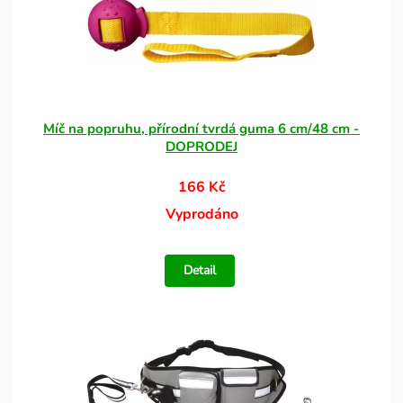
Míč na popruhu, přírodní tvrdá guma 6 cm/48 cm -
DOPRODEJ
166 Kč
Vyprodáno
Detail