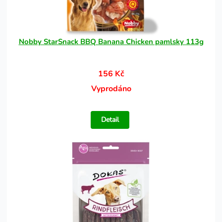
Nobby StarSnack BBQ Banana Chicken pamlsky 113g
156 Kč
Vyprodáno
Detail