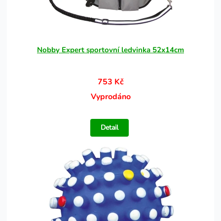
Nobby Expert sportovní ledvinka 52x14cm
753 Kč
Vyprodáno
Detail