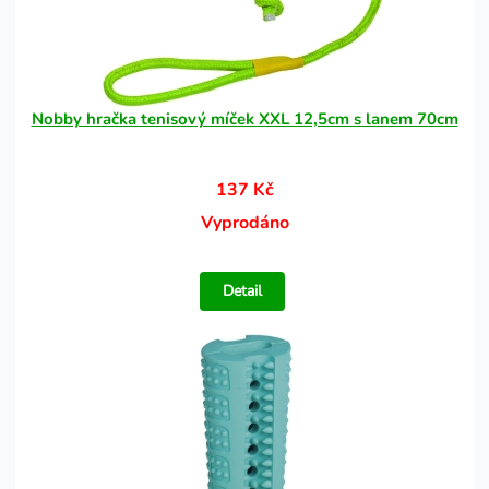
Nobby hračka tenisový míček XXL 12,5cm s lanem 70cm
137 Kč
Vyprodáno
Detail