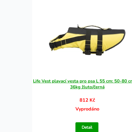
Life Vest plavací vesta pro psa L 55 cm: 50-80 c
36kg žluto/černá
812 Kč
Vyprodáno
Detail