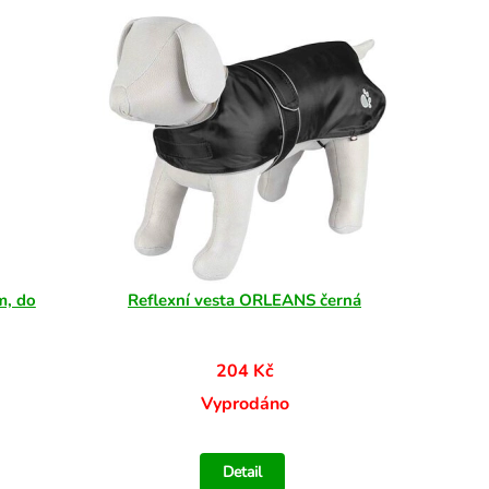
m, do
Reflexní vesta ORLEANS černá
204 Kč
Vyprodáno
Detail