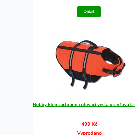
Detail
Nobby Elen záchranná plovací vesta oranžová L
499 Kč
Vyprodáno