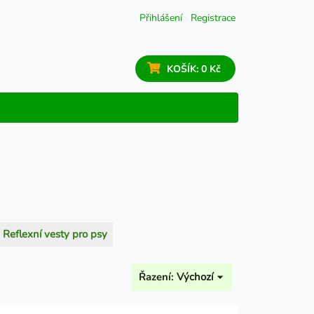
Přihlášení
Registrace
KOŠÍK:
0 Kč
Reflexní vesty pro psy
Řazení:
Výchozí