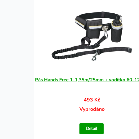
Pás Hands Free 1-1,35m/25mm + vodítko 60-1
493 Kč
Vyprodáno
Detail