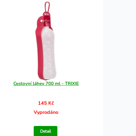
Cestovní láhev 700 ml - TRIXIE
145 Kč
Vyprodáno
Detail