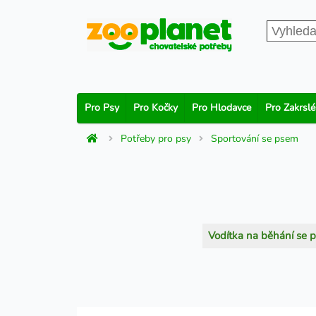
Pro Psy
Pro Kočky
Pro Hlodavce
Pro Zakrslé
Potřeby pro psy
Sportování se psem
Vodítka na běhání se 