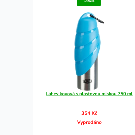
Detail
Láhev kovová s plastovou miskou 750 ml
354 Kč
Vyprodáno