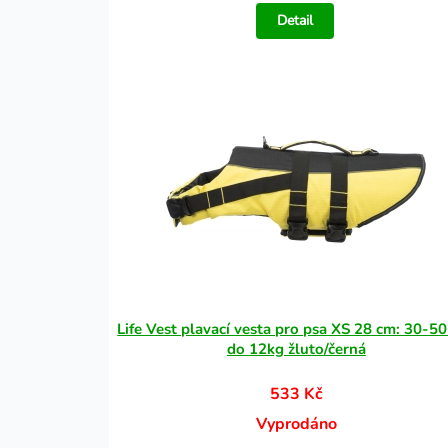
Detail
Life Vest plavací vesta pro psa XS 28 cm: 30-50
do 12kg žluto/černá
533 Kč
Vyprodáno