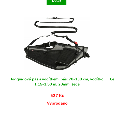
Detail
Joggingový pás s vodítkem, pás: 70-130 cm, vodítko
Ce
1.15-1.50 m, 20mm, šedá
527 Kč
Vyprodáno