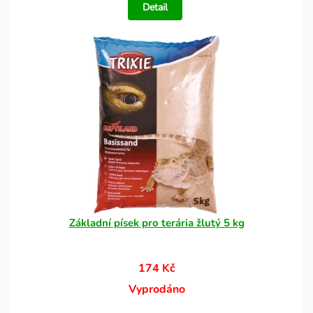
Detail
Základní písek pro terária žlutý 5 kg
174 Kč
Vyprodáno