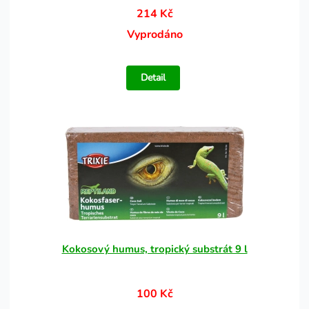
214 Kč
Vyprodáno
Detail
Kokosový humus, tropický substrát 9 l
100 Kč