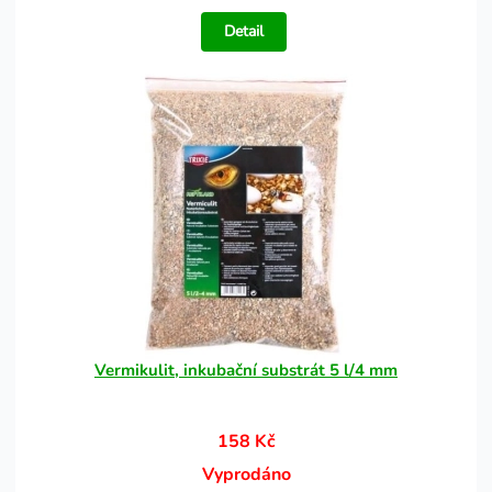
Detail
Vermikulit, inkubační substrát 5 l/4 mm
158 Kč
Vyprodáno