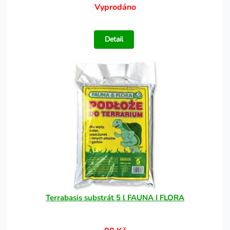
Vyprodáno
Detail
Terrabasis substrát 5 l FAUNA I FLORA