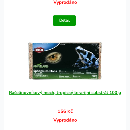
Vyprodáno
Detail
Rašelinovníkový mech, tropický terarijní substrát 100 g
156 Kč
Vyprodáno