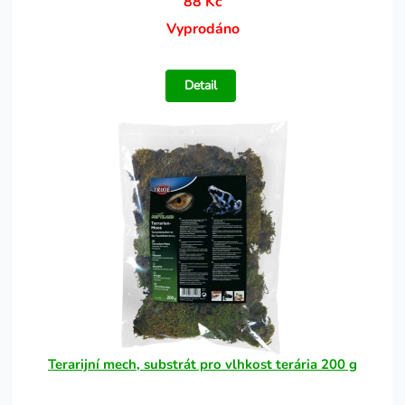
88 Kč
Vyprodáno
Detail
Terarijní mech, substrát pro vlhkost terária 200 g