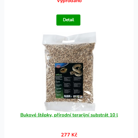
Vyprodáno
Detail
Bukové štěpky, přírodní terarijní substrát 10 l
277 Kč