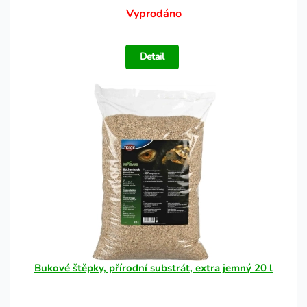
Vyprodáno
Detail
Bukové štěpky, přírodní substrát, extra jemný 20 l