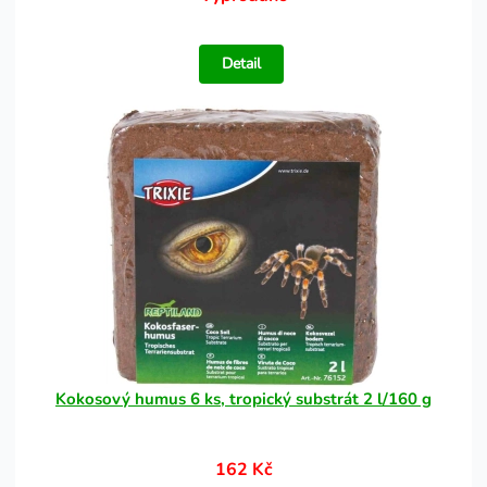
Detail
Kokosový humus 6 ks, tropický substrát 2 l/160 g
162 Kč