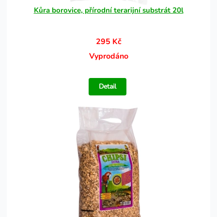
Kůra borovice, přírodní terarijní substrát 20l
295 Kč
Vyprodáno
Detail