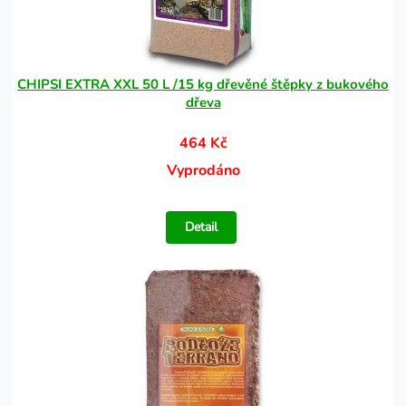
CHIPSI EXTRA XXL 50 L /15 kg dřevěné štěpky z bukového
dřeva
464 Kč
Vyprodáno
Detail