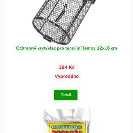
Ochranný kryt/klec pro terarijní lampy 12x16 cm
394 Kč
Vyprodáno
Detail