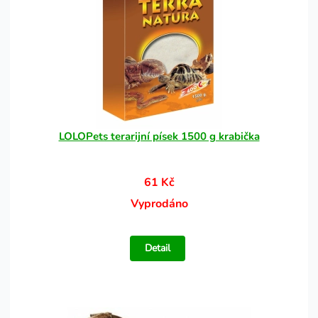
LOLOPets terarijní písek 1500 g krabička
61 Kč
Vyprodáno
Detail