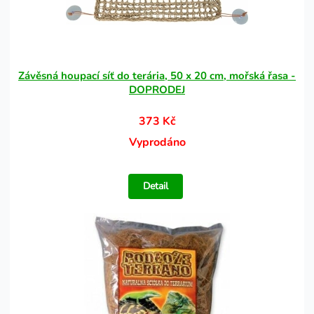
Závěsná houpací síť do terária, 50 x 20 cm, mořská řasa -
DOPRODEJ
373 Kč
Vyprodáno
Detail