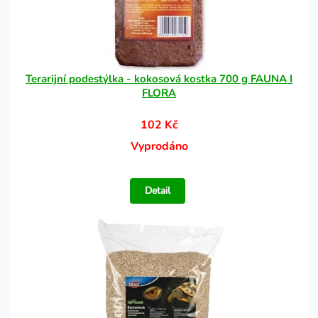
Terarijní podestýlka - kokosová kostka 700 g FAUNA I
FLORA
102 Kč
Vyprodáno
Detail