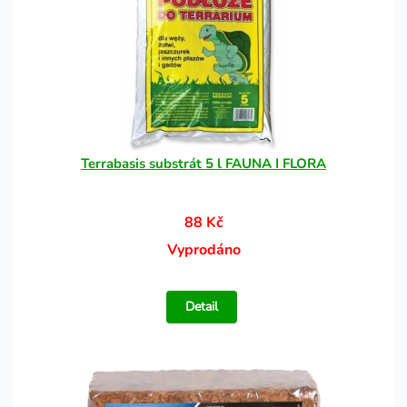
Terrabasis substrát 5 l FAUNA I FLORA
88 Kč
Vyprodáno
Detail