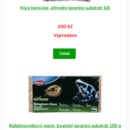
Kůra borovice, přírodní terarijní substrát 10l
200 Kč
Vyprodáno
Detail
Rašelinovníkový mech, tropický terarijní substrát 100 g