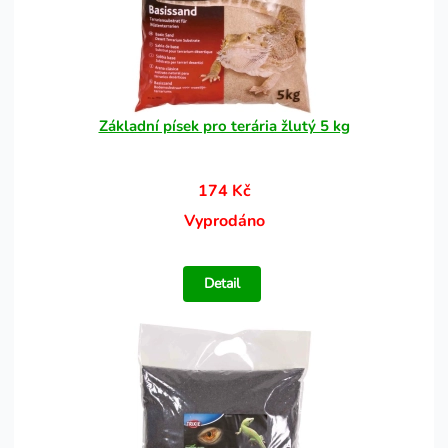
Základní písek pro terária žlutý 5 kg
174 Kč
Vyprodáno
Detail