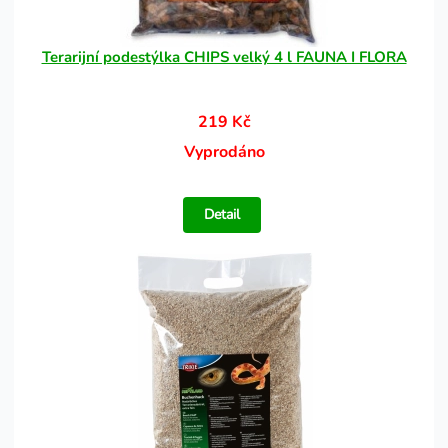
Terarijní podestýlka CHIPS velký 4 l FAUNA I FLORA
219 Kč
Vyprodáno
Detail