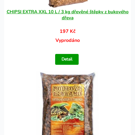
CHIPSI EXTRA XXL 10 L / 3 kg dřevěné štěpky z bukového
dřeva
197 Kč
Vyprodáno
Detail