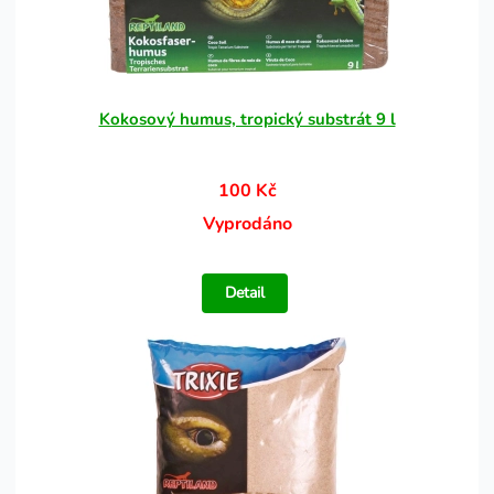
Kokosový humus, tropický substrát 9 l
100 Kč
Vyprodáno
Detail