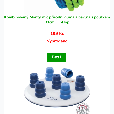
Kombinovaný Monty míč přírodní guma a bavlna s poutkem
31cm HipHop
199 Kč
Vyprodáno
Detail