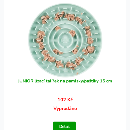
JUNIOR lízací talířek na pamlsky/paštiky 15 cm
102 Kč
Vyprodáno
Detail