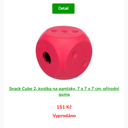
Detail
Snack Cube 2, kostka na pamlsky, 7 x 7 x 7 cm, přírodní
guma
151 Kč
Vyprodáno