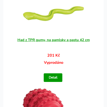
Had z TPR gumy, na pamlsky a pastu 42 cm
201 Kč
Vyprodáno
Detail