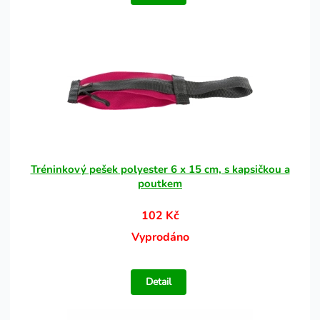
Tréninkový pešek polyester 6 x 15 cm, s kapsičkou a
poutkem
102 Kč
Vyprodáno
Detail