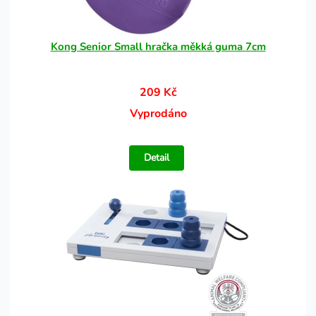
Kong Senior Small hračka měkká guma 7cm
209 Kč
Vyprodáno
Detail