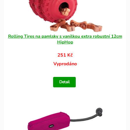
Rolling Tires na pamlsky s vanilkou extra robustní 12cm
HipHop
251 Kč
Vyprodáno
Detail