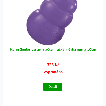
Kong Senior Large hračka hračka měkká guma 10cm
323 Kč
Vyprodáno
Detail