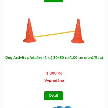
Dog Activity překážky (2 ks) 30x50 cm/100 cm oranž/žlutá
1 000 Kč
Vyprodáno
Detail