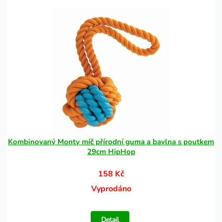
Kombinovaný Monty míč přírodní guma a bavlna s poutkem
29cm HipHop
158 Kč
Vyprodáno
Detail