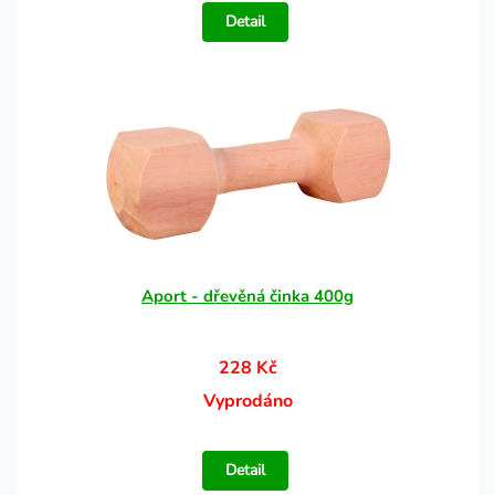
Detail
Aport - dřevěná činka 400g
228 Kč
Vyprodáno
Detail