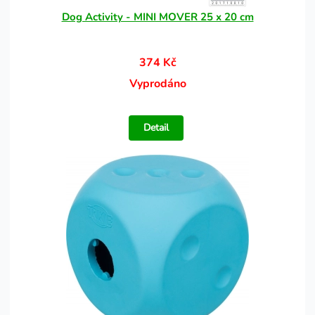
Dog Activity - MINI MOVER 25 x 20 cm
374 Kč
Vyprodáno
Detail