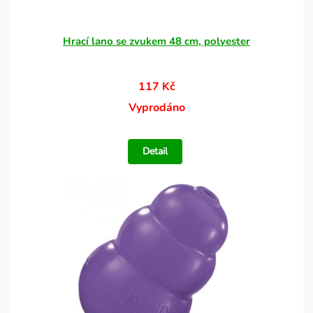
Hrací lano se zvukem 48 cm, polyester
117 Kč
Vyprodáno
Detail