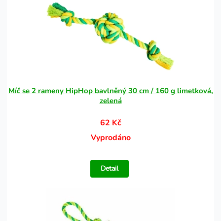
Míč se 2 rameny HipHop bavlněný 30 cm / 160 g limetková,
zelená
62 Kč
Vyprodáno
Detail