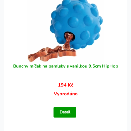
Bunchy míček na pamlsky s vanilkou 9.5cm HipHop
194 Kč
Vyprodáno
Detail