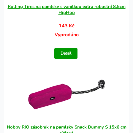
Rolling Tires na pamlsky s vanilkou extra robustní 8.5cm
HipHop
143 Kč
Vyprodáno
Detail
Nobby RIO zásobník na pamlsky Snack Dummy S 15x6 cm