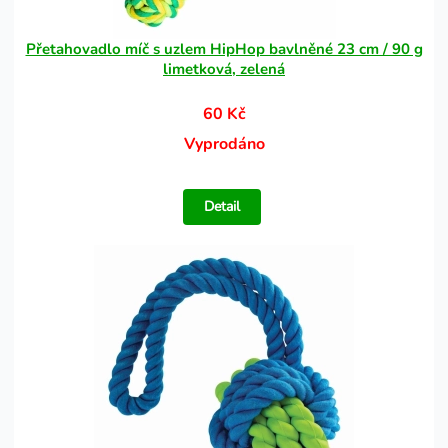
Přetahovadlo míč s uzlem HipHop bavlněné 23 cm / 90 g
limetková, zelená
60 Kč
Vyprodáno
Detail