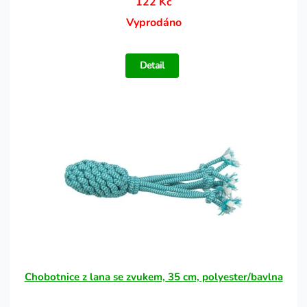
122 Kč
Vyprodáno
Detail
Chobotnice z lana se zvukem, 35 cm, polyester/bavlna