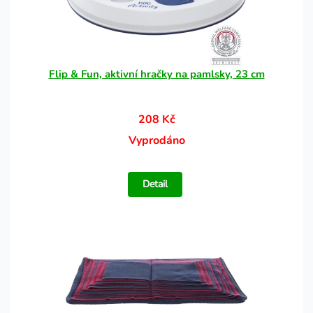
Flip & Fun, aktivní hračky na pamlsky, 23 cm
208 Kč
Vyprodáno
Detail