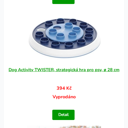
Dog Activity TWISTER, strategická hra pro psy, ø 28 cm
394 Kč
Vyprodáno
Detail