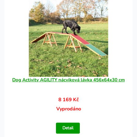
Dog Activity AGILITY nácviková lávka 456x64x30 cm
8 169 Kč
Vyprodáno
Detail