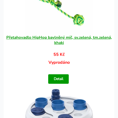
Přetahovadlo HipHop bavlněný míč, sv.zelená, tm.zelená,
khaki
55 Kč
Vyprodáno
Detail