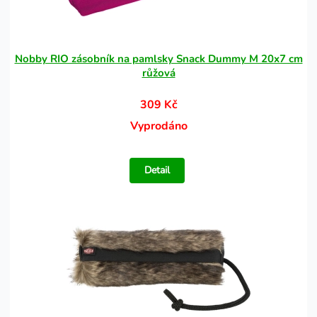
Nobby RIO zásobník na pamlsky Snack Dummy M 20x7 cm
růžová
309 Kč
Vyprodáno
Detail