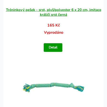
Tréninkový pešek - srst, plyš/polyester 6 x 20 cm, imitace
králičí srst černá
165 Kč
Vyprodáno
Detail