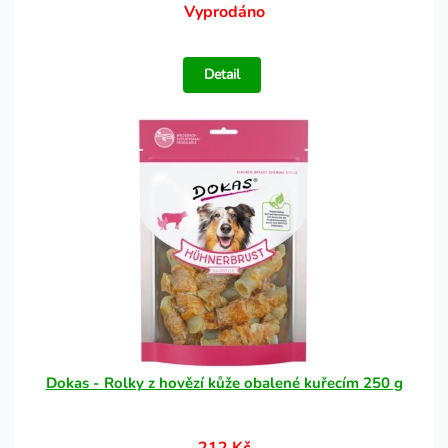
Vyprodáno
Detail
Dokas - Rolky z hovězí kůže obalené kuřecím 250 g