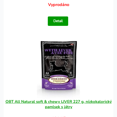
Vyprodáno
Detail
OBT All Natural soft & chewy LIVER 227 g, nízkokalorický
pamlsek s játry