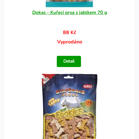
Dokas - Kuřecí prsa s jablkem 70 g
88 Kč
Vyprodáno
Detail