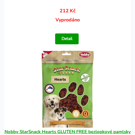
212 Kč
Vyprodáno
Detail
Nobby StarSnack Hearts GLUTEN FREE bezlepkové pamlsky