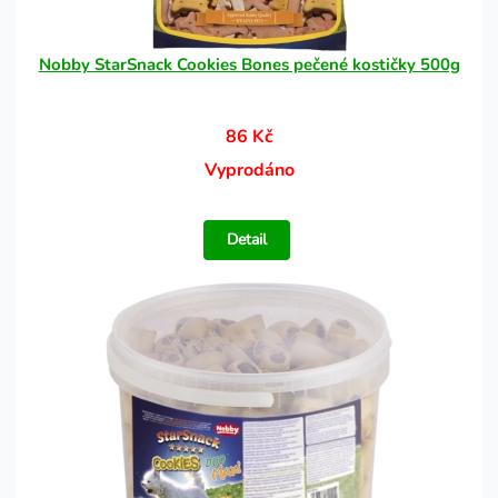
Nobby StarSnack Cookies Bones pečené kostičky 500g
86 Kč
Vyprodáno
Detail