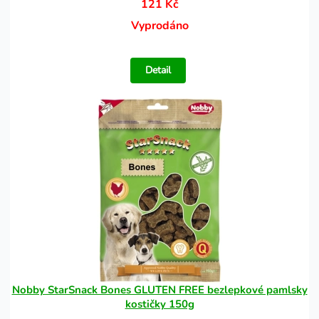
121 Kč
Vyprodáno
Detail
Nobby StarSnack Bones GLUTEN FREE bezlepkové pamlsky
kostičky 150g