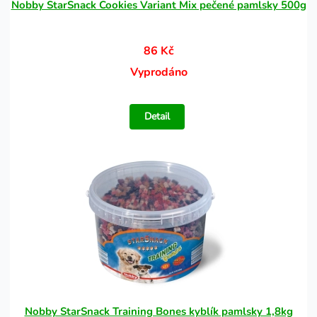
Nobby StarSnack Cookies Variant Mix pečené pamlsky 500g
86 Kč
Vyprodáno
Detail
Nobby StarSnack Training Bones kyblík pamlsky 1,8kg