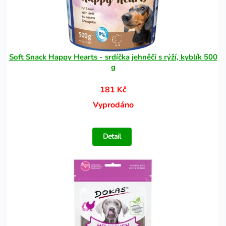
Soft Snack Happy Hearts - srdíčka jehněčí s rýží, kyblík 500
g
181 Kč
Vyprodáno
Detail