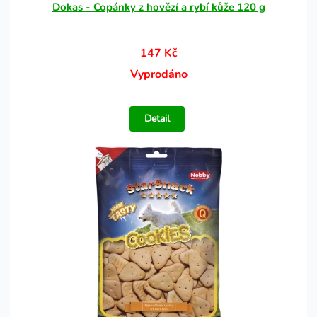
Dokas - Copánky z hovězí a rybí kůže 120 g
147 Kč
Vyprodáno
Detail