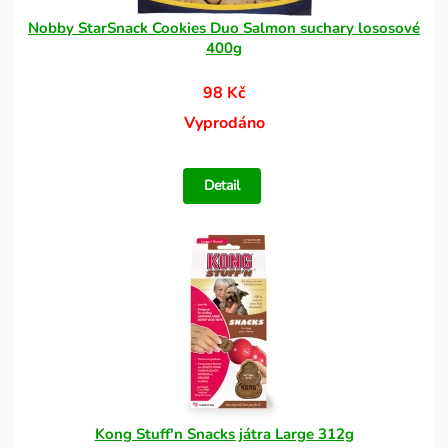
Nobby StarSnack Cookies Duo Salmon suchary lososové
400g
98 Kč
Vyprodáno
Detail
Kong Stuff'n Snacks játra Large 312g