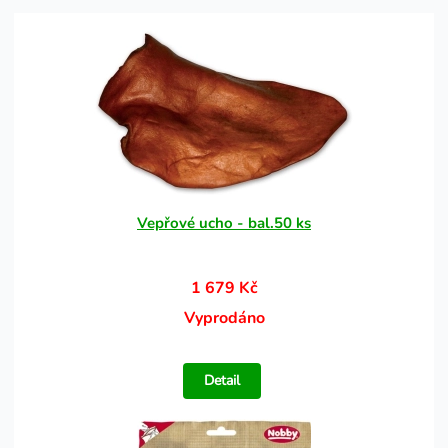
Vepřové ucho - bal.50 ks
1 679 Kč
Vyprodáno
Detail