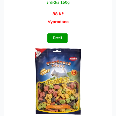
srdíčka 150g
88 Kč
Vyprodáno
Detail