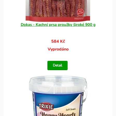
Dokas - Kachní prsa proužky široké 900 g
584 Kč
Vyprodáno
Detail