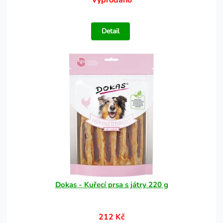
Vyprodáno
Detail
Dokas - Kuřecí prsa s játry 220 g
212 Kč