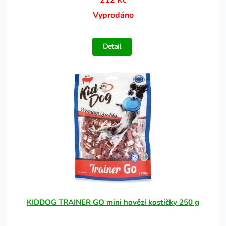
212 Kč
Vyprodáno
Detail
KIDDOG TRAINER GO mini hovězí kostičky 250 g