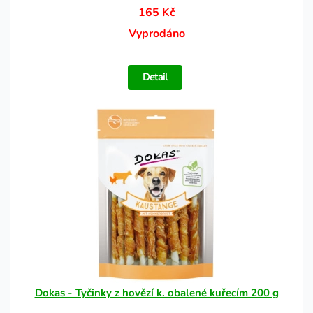
165 Kč
Vyprodáno
Detail
Dokas - Tyčinky z hovězí k. obalené kuřecím 200 g