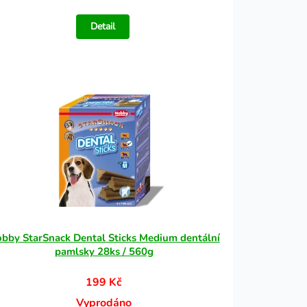
Detail
bby StarSnack Dental Sticks Medium dentální
pamlsky 28ks / 560g
199 Kč
Vyprodáno