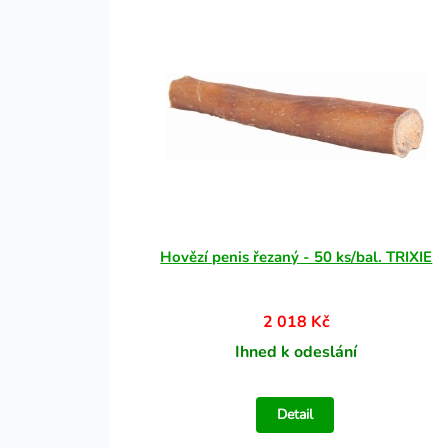
Hovězí penis řezaný - 50 ks/bal. TRIXIE
2 018 Kč
Ihned k odeslání
Detail