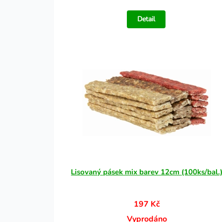
Detail
Lisovaný pásek mix barev 12cm (100ks/bal.
197 Kč
Vyprodáno