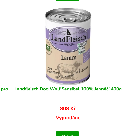
 pro
Landfleisch Dog Wolf Sensibel 100% Jehněčí 400g
808 Kč
Vyprodáno