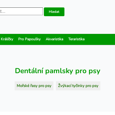
Hledat
 Králíčky
Pro Papoušky
Akvaristika
Teraristika
Dentální pamlsky pro psy
Mořské řasy pro psy
Žvýkací tyčinky pro psy