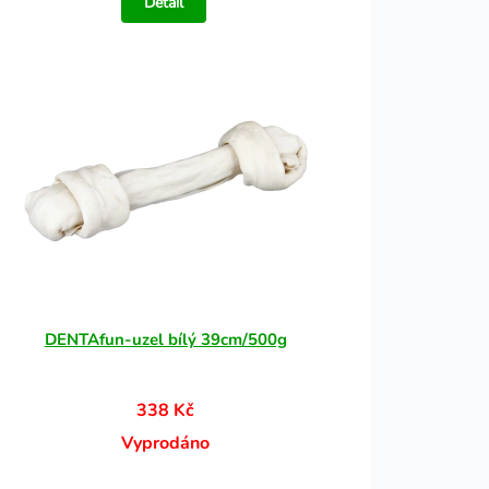
Detail
DENTAfun-uzel bílý 39cm/500g
338 Kč
Vyprodáno