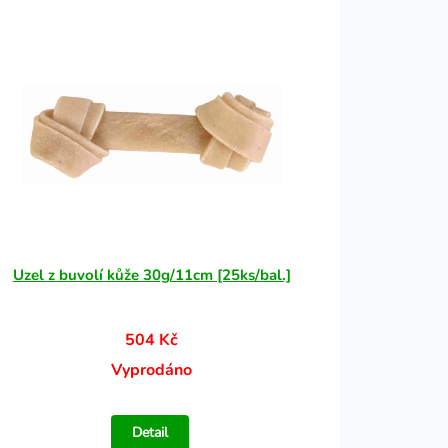
Uzel z buvolí kůže 30g/11cm [25ks/bal.]
504 Kč
Vyprodáno
Detail