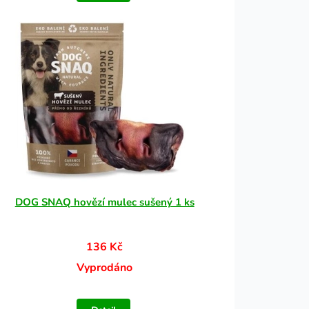
DOG SNAQ hovězí mulec sušený 1 ks
136 Kč
Vyprodáno