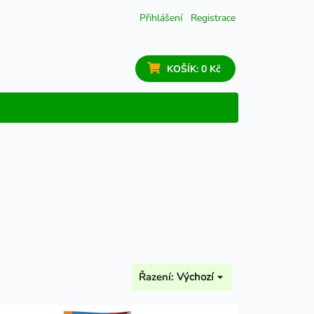
Přihlášení
Registrace
KOŠÍK:
0 Kč
Řazení:
Výchozí