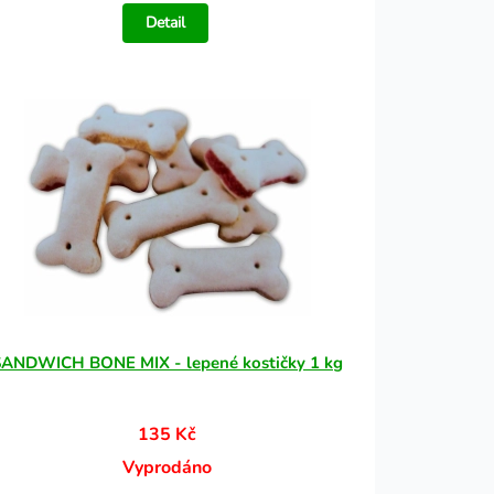
Detail
SANDWICH BONE MIX - lepené kostičky 1 kg
135 Kč
Vyprodáno