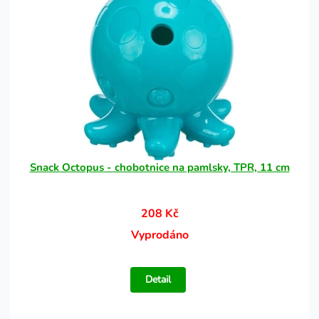
Snack Octopus - chobotnice na pamlsky, TPR, 11 cm
208 Kč
Vyprodáno
Detail