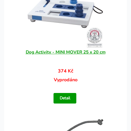
Dog Activity - MINI MOVER 25 x 20 cm
374 Kč
Vyprodáno
Detail