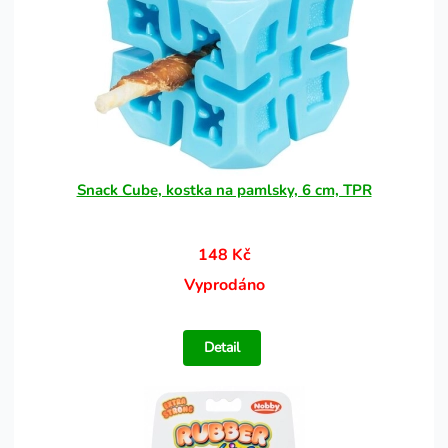
Snack Cube, kostka na pamlsky, 6 cm, TPR
148 Kč
Vyprodáno
Detail