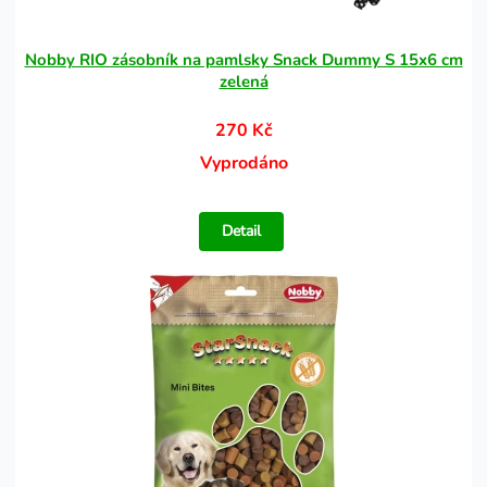
Nobby RIO zásobník na pamlsky Snack Dummy S 15x6 cm
zelená
270 Kč
Vyprodáno
Detail