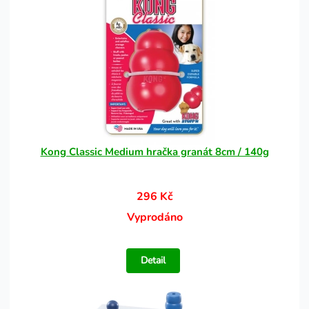
Kong Classic Medium hračka granát 8cm / 140g
296 Kč
Vyprodáno
Detail