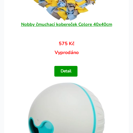
Nobby čmuchací kobereček Colore 40x40cm
575 Kč
Vyprodáno
Detail