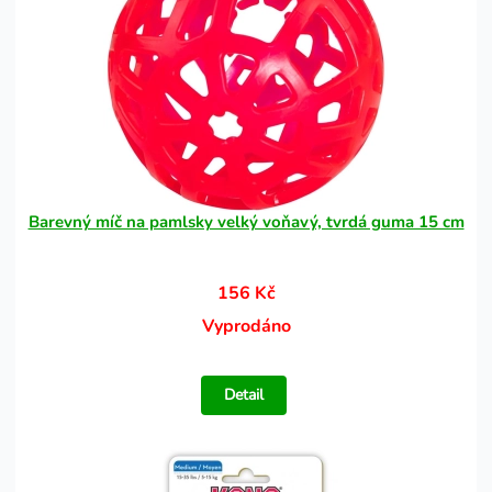
Barevný míč na pamlsky velký voňavý, tvrdá guma 15 cm
156 Kč
Vyprodáno
Detail