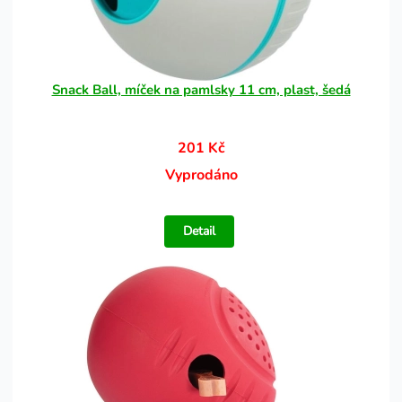
Snack Ball, míček na pamlsky 11 cm, plast, šedá
201 Kč
Vyprodáno
Detail