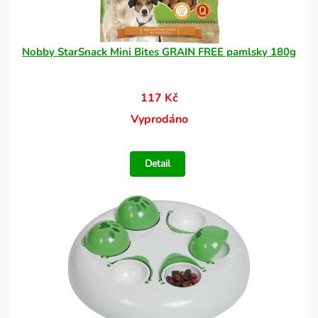
Nobby StarSnack Mini Bites GRAIN FREE pamlsky 180g
117 Kč
Vyprodáno
Detail