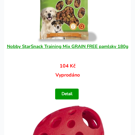
Nobby StarSnack Training Mix GRAIN FREE pamlsky 180g
104 Kč
Vyprodáno
Detail