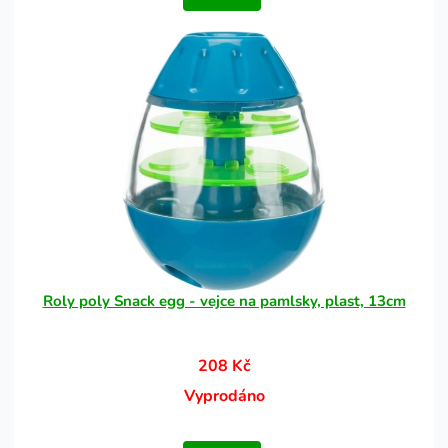
Roly poly Snack egg - vejce na pamlsky, plast, 13cm
208 Kč
Vyprodáno