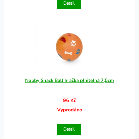
Detail
Nobby Snack Ball hračka plnitelná 7,5cm
96 Kč
Vyprodáno
Detail