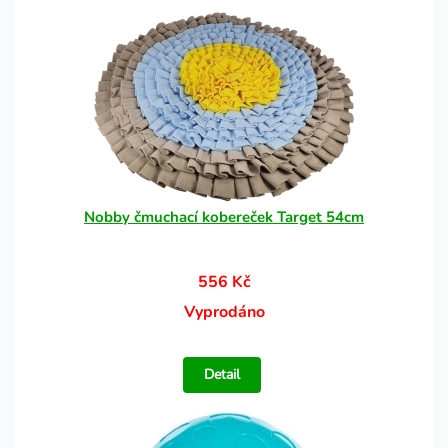
Nobby čmuchací kobereček Target 54cm
556 Kč
Vyprodáno
Detail