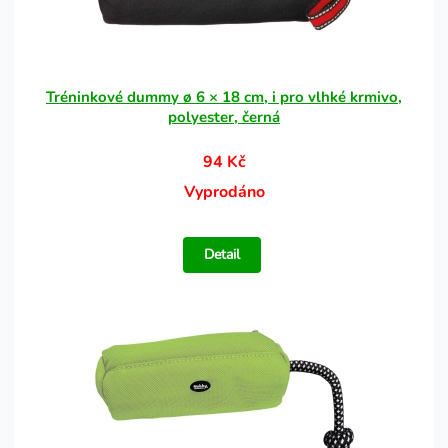
Tréninkové dummy ø 6 × 18 cm, i pro vlhké krmivo,
polyester, černá
94 Kč
Vyprodáno
Detail