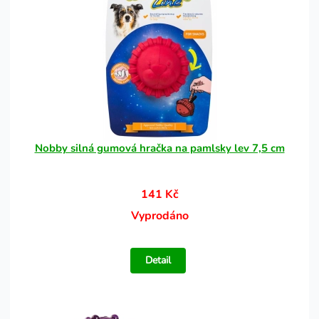
Nobby silná gumová hračka na pamlsky lev 7,5 cm
141 Kč
Vyprodáno
Detail