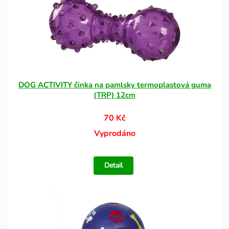
DOG ACTIVITY činka na pamlsky termoplastová guma
(TRP) 12cm
70 Kč
Vyprodáno
Detail