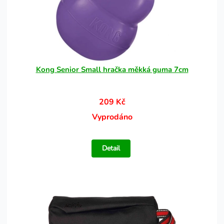
Kong Senior Small hračka měkká guma 7cm
209 Kč
Vyprodáno
Detail