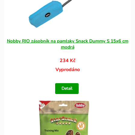
Nobby RIO zásobník na pamlsky Snack Dummy S 15x6 cm
modrá
234 Kč
Vyprodáno
Detail