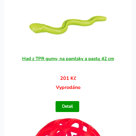
Had z TPR gumy, na pamlsky a pastu 42 cm
201 Kč
Vyprodáno
Detail