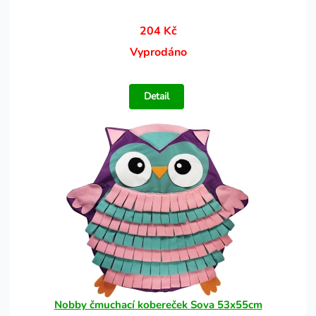
204 Kč
Vyprodáno
Detail
Nobby čmuchací kobereček Sova 53x55cm