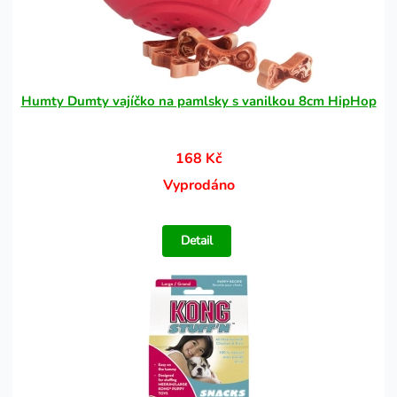
Humty Dumty vajíčko na pamlsky s vanilkou 8cm HipHop
168 Kč
Vyprodáno
Detail