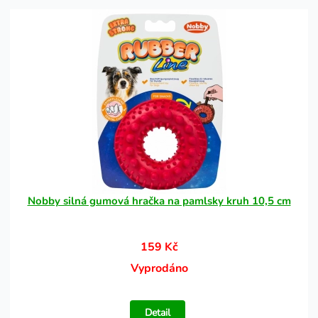
Nobby silná gumová hračka na pamlsky kruh 10,5 cm
159 Kč
Vyprodáno
Detail