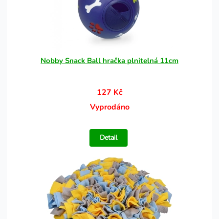
Nobby Snack Ball hračka plnitelná 11cm
127 Kč
Vyprodáno
Detail