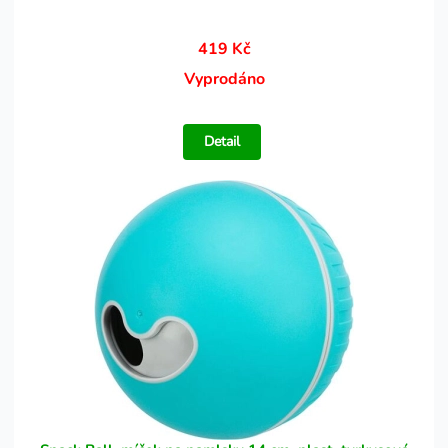
419 Kč
Vyprodáno
Detail