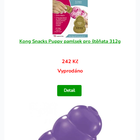
Kong Snacks Puppy pamlsek pro štěňata 312g
242 Kč
Vyprodáno
Detail