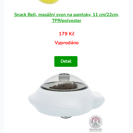
Snack Bell, masážní zvon na pamlsky, 11 cm/22cm,
TPR/polyester
179 Kč
Vyprodáno
Detail