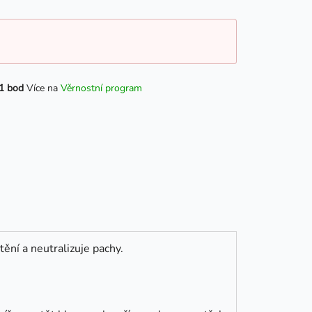
1 bod
Více na
Věrnostní program
štění a neutralizuje pachy.