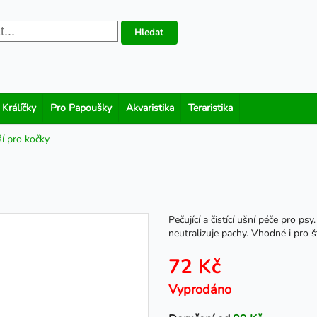
Hledat
 Králíčky
Pro Papoušky
Akvaristika
Teraristika
ší pro kočky
Pečující a čistící ušní péče pro ps
neutralizuje pachy. Vhodné i pro š
72 Kč
Vyprodáno