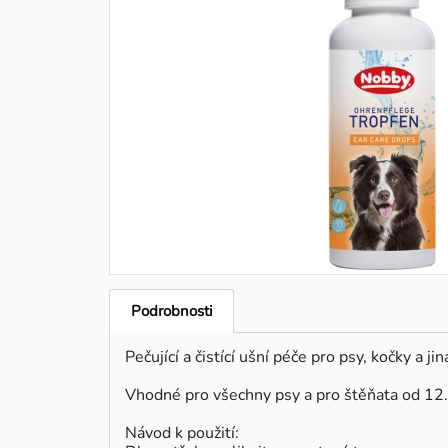
Podrobnosti
Pečující a čistící ušní péče pro psy, kočky a j
Vhodné pro všechny psy a pro štěňata od 12.
Návod k použití: