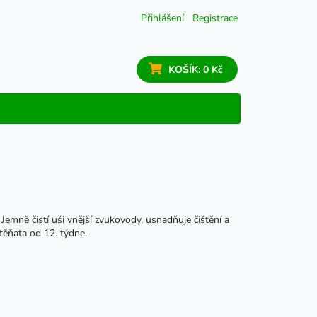
Přihlášení
Registrace
KOŠÍK:
0 Kč
y. Jemně čistí uši vnější zvukovody, usnadňuje čištění a
těňata od 12. týdne.