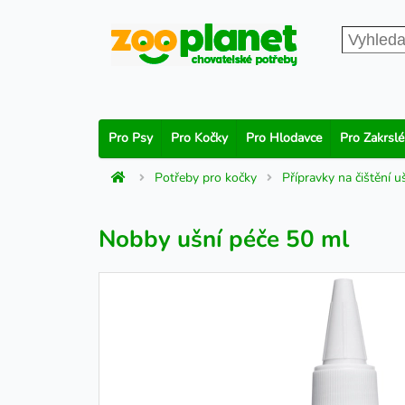
Pro Psy
Pro Kočky
Pro Hlodavce
Pro Zakrslé
Potřeby pro kočky
Přípravky na čištění u
Nobby ušní péče 50 ml