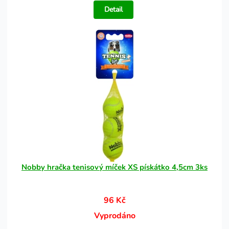
Detail
Nobby hračka tenisový míček XS pískátko 4,5cm 3ks
96 Kč
Vyprodáno