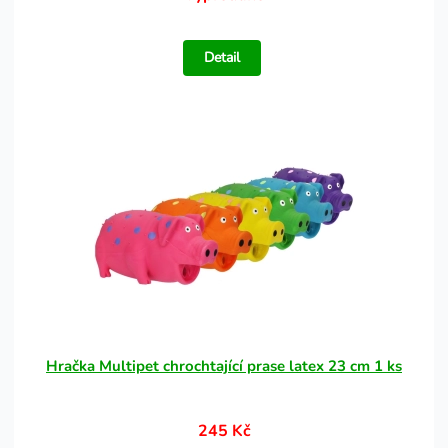
Detail
Hračka Multipet chrochtající prase latex 23 cm 1 ks
245 Kč