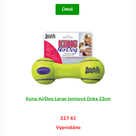
Detail
Kong AirDog Large tenisová činka 23cm
327 Kč
Vyprodáno