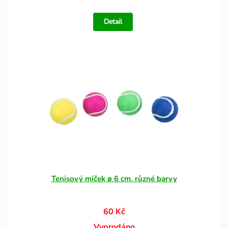
Detail
Tenisový míček ø 6 cm. různé barvy
60 Kč
Vyprodáno