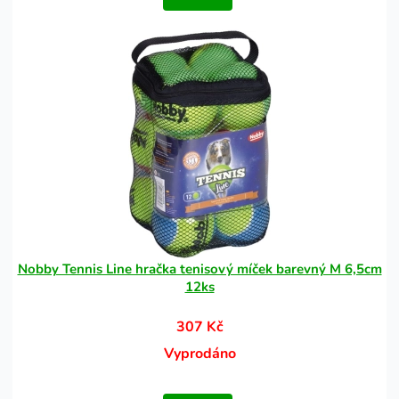
Nobby Tennis Line hračka tenisový míček barevný M 6,5cm
12ks
307 Kč
Vyprodáno