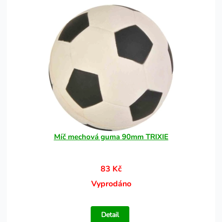
Míč mechová guma 90mm TRIXIE
83 Kč
Vyprodáno
Detail