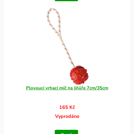
Plovoucí vrhací míč na šňůře 7cm/35cm
165 Kč
Vyprodáno