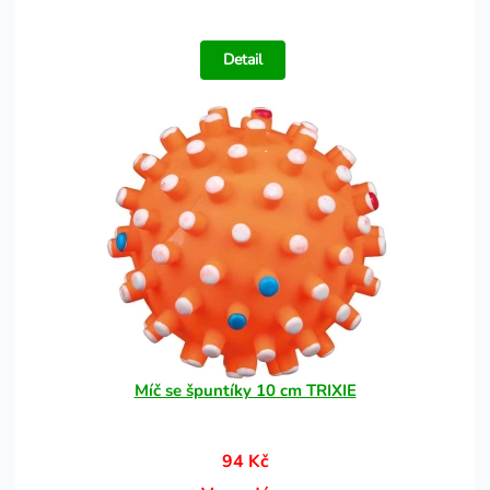
Detail
Míč se špuntíky 10 cm TRIXIE
94 Kč