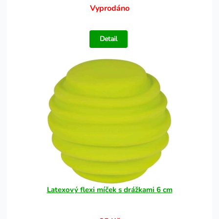
Vyprodáno
Detail
Latexový flexi míček s drážkami 6 cm