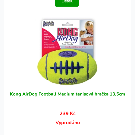
Detail
Kong AirDog Football Medium tenisová hračka 13,5cm
239 Kč
Vyprodáno