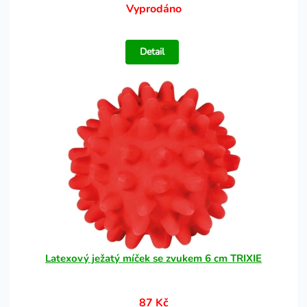
Vyprodáno
Detail
Latexový ježatý míček se zvukem 6 cm TRIXIE
87 Kč