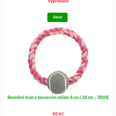
Vyprodáno
Detail
Bavlněný kruh s tenisovým míčem 6 cm / 18 cm - TRIXIE
89 Kč