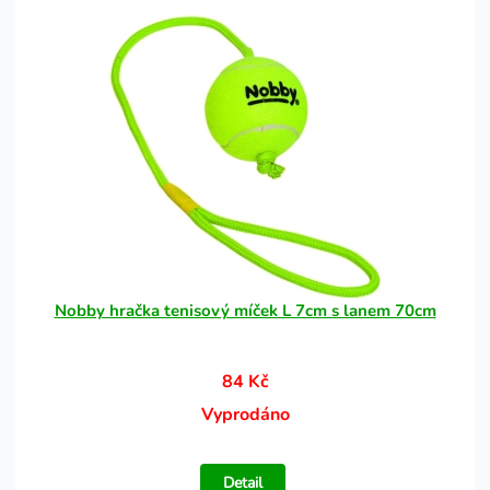
Nobby hračka tenisový míček L 7cm s lanem 70cm
84 Kč
Vyprodáno
Detail