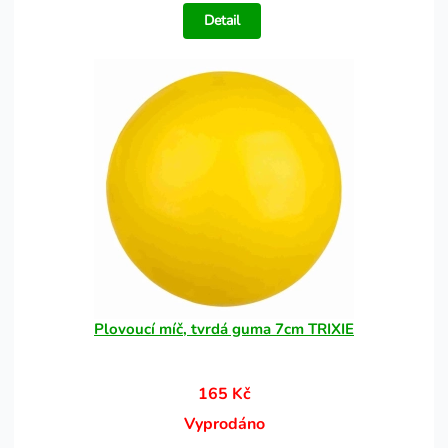
Detail
Plovoucí míč, tvrdá guma 7cm TRIXIE
165 Kč
Vyprodáno