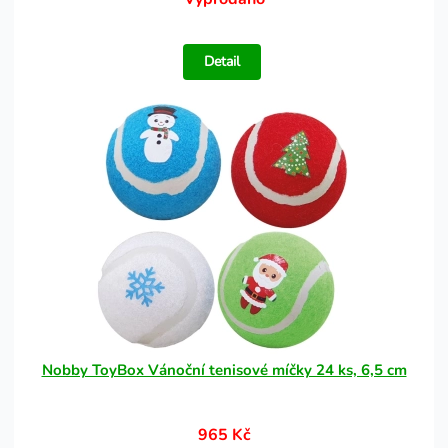
Detail
Nobby ToyBox Vánoční tenisové míčky 24 ks, 6,5 cm
965 Kč