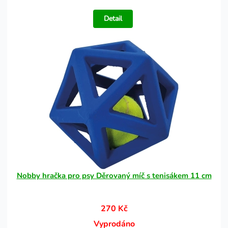
Detail
Nobby hračka pro psy Děrovaný míč s tenisákem 11 cm
270 Kč
Vyprodáno