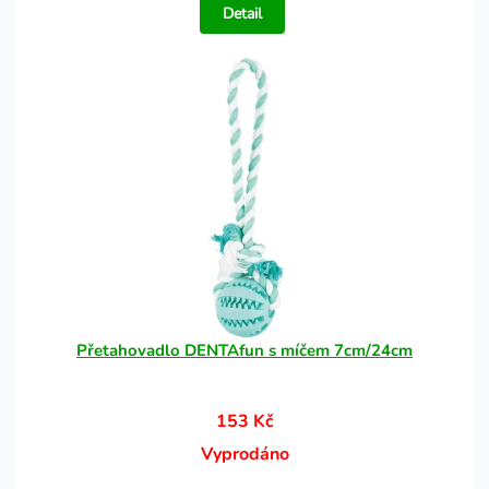
Detail
Přetahovadlo DENTAfun s míčem 7cm/24cm
153 Kč
Vyprodáno