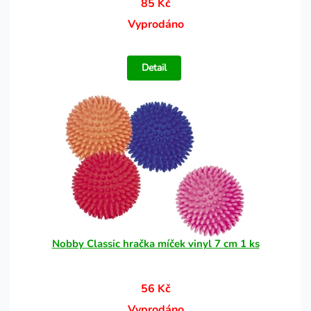
85 Kč
Vyprodáno
Detail
Nobby Classic hračka míček vinyl 7 cm 1 ks
56 Kč
Vyprodáno