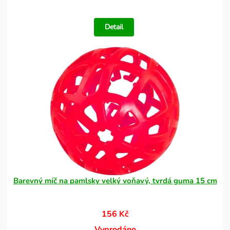
Detail
Barevný míč na pamlsky velký voňavý, tvrdá guma 15 cm
156 Kč
Vyprodáno