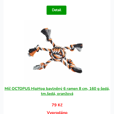
Detail
Míč OCTOPUS HipHop bavlněný 6 ramen 8 cm, 160 g šedá,
tm.šedá, oranžová
79 Kč
Vyprodáno