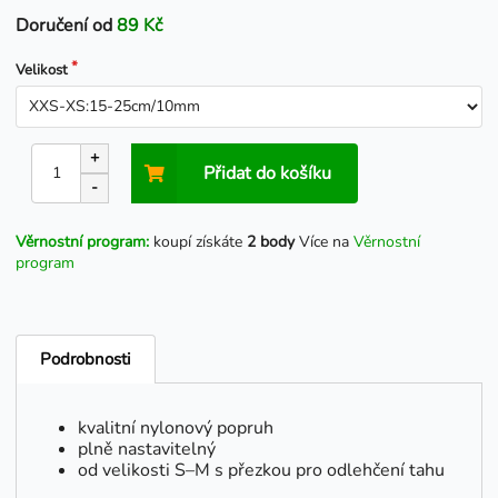
Doručení od
89 Kč
Velikost
+
Přidat do košíku
-
Věrnostní program:
koupí získáte
2 body
Více na
Věrnostní
program
Podrobnosti
kvalitní nylonový popruh
plně nastavitelný
od velikosti S–M s přezkou pro odlehčení tahu